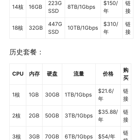
223G
$150/
链
14核
16GB
8TB/1Gbps
SSD
年
接
447G
$310/
链
18核
32GB
10TB/1Gbps
SSD
年
接
历史套餐：
购
CPU
内存
硬盘
流量
价格
买
$21.6/
链
1核
1GB
30GB
1TB/1Gbps
年
接
$35.88/
链
2核
2GB
50GB
3TB/1Gbps
年
接
链
3核
3GB
70GB
6TB/1Gbps
$54/年