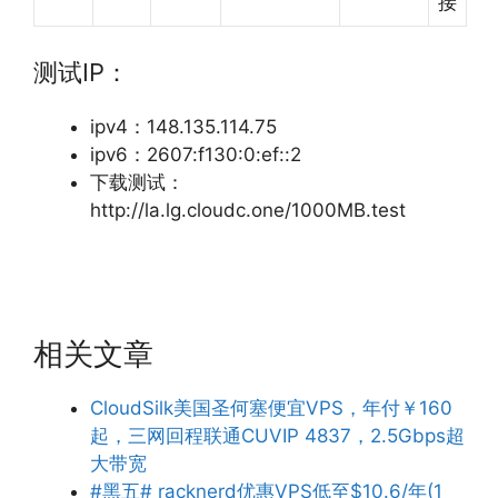
接
测试IP：
ipv4：148.135.114.75
ipv6：2607:f130:0:ef::2
下载测试：
http://la.lg.cloudc.one/1000MB.test
相关文章
CloudSilk美国圣何塞便宜VPS，年付￥160
起，三网回程联通CUVIP 4837，2.5Gbps超
大带宽
#黑五# racknerd优惠VPS低至$10.6/年(1