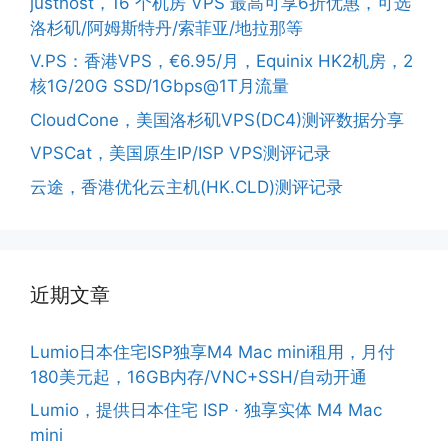
justhost，16 个机房 VPS 最高可享6折优惠，可选
洛杉矶/阿姆斯特丹/索菲亚/地拉那等
V.PS：香港VPS，€6.95/月，Equinix HK2机房，2
核1G/20G SSD/1Gbps@1T月流量
CloudCone，美国洛杉矶VPS(DC4)测评数据分享
VPSCat，美国原生IP/ISP VPS测评记录
云途，香港优化云主机(HK.CLD)测评记录
近期文章
Lumio日本住宅ISP独享M4 Mac mini租用，月付
180美元起，16GB内存/VNC+SSH/自动开通
Lumio，提供日本住宅 ISP · 独享实体 M4 Mac
mini