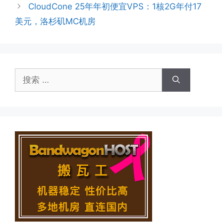
CloudCone 25年年初便宜VPS：1核2G年付17
美元，洛杉矶MC机房
搜
索：