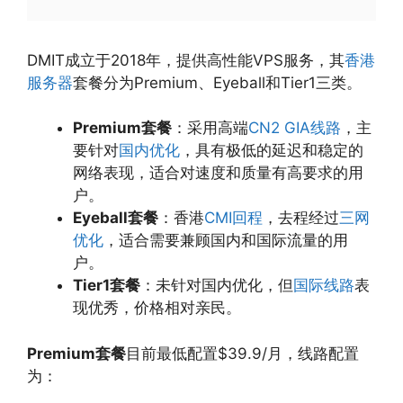
DMIT成立于2018年，提供高性能VPS服务，其
香港
服务器
套餐分为Premium、Eyeball和Tier1三类。
Premium套餐
：采用高端
CN2 GIA线路
，主
要针对
国内优化
，具有极低的延迟和稳定的
网络表现，适合对速度和质量有高要求的用
户。
Eyeball套餐
：香港
CMI回程
，去程经过
三网
优化
，适合需要兼顾国内和国际流量的用
户。
Tier1套餐
：未针对国内优化，但
国际线路
表
现优秀，价格相对亲民。
Premium套餐
目前最低配置$39.9/月，线路配置
为：