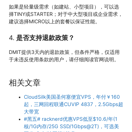
如果是轻量级需求（如建站、小型项目），可以选
择TINY或STARTER；对于中大型项目或企业需求，
建议选择MICRO以上的套餐以保证性能。
4.
是否支持退款政策？
DMIT提供3天内的退款政策，但条件严格，仅适用
于未违反使用条款的用户，请仔细阅读官网说明。
相关文章
CloudSilk美国圣何塞便宜VPS，年付￥160
起，三网回程联通CUVIP 4837，2.5Gbps超
大带宽
#黑五# racknerd优惠VPS低至$10.6/年(1
核/1G内存/25G SSD/1Gbps@2T)，可选美