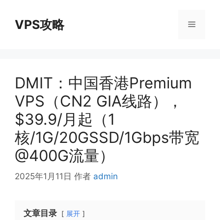
跳
至
VPS攻略
菜
内
容
单
DMIT：中国香港Premium
VPS（CN2 GIA线路），
$39.9/月起（1
核/1G/20GSSD/1Gbps带宽
@400G流量）
2025年1月11日
作者
admin
文章目录
展开