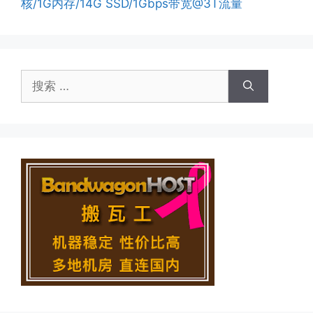
核/1G内存/14G SSD/1Gbps带宽@3T流量
搜
索：