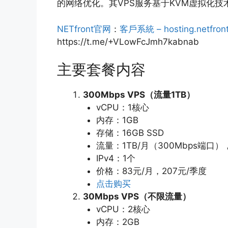
的网络优化。其VPS服务基于KVM虚拟化
NETfront官网
：
客戶系統 – hosting.netfront
https://t.me/+VLowFcJmh7kabnab
主要套餐内容
300Mbps VPS（流量1TB）
vCPU：1核心
内存：1GB
存储：16GB SSD
流量：1TB/月（300Mbps端口
IPv4：1个
价格：83元/月，207元/季度
点击购买
30Mbps VPS（不限流量）
vCPU：2核心
内存：2GB