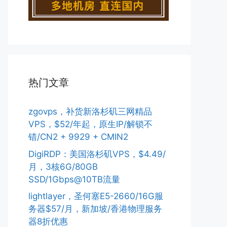
热门文章
zgovps，补货新洛杉矶三网精品
VPS，$52/年起，原生IP/解锁不
错/CN2 + 9929 + CMIN2
DigiRDP：美国洛杉矶VPS，$4.49/
月，3核6G/80GB
SSD/1Gbps@10TB流量
lightlayer，圣何塞E5-2660/16G服
务器$57/月，新加坡/香港物理服务
器8折优惠