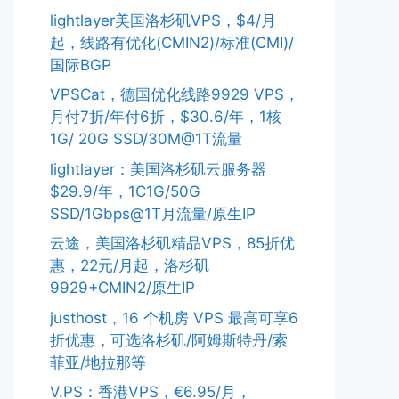
lightlayer美国洛杉矶VPS，$4/月
起，线路有优化(CMIN2)/标准(CMI)/
国际BGP
VPSCat，德国优化线路9929 VPS，
月付7折/年付6折，$30.6/年，1核
1G/ 20G SSD/30M@1T流量
lightlayer：美国洛杉矶云服务器
$29.9/年，1C1G/50G
SSD/1Gbps@1T月流量/原生IP
云途，美国洛杉矶精品VPS，85折优
惠，22元/月起，洛杉矶
9929+CMIN2/原生IP
justhost，16 个机房 VPS 最高可享6
折优惠，可选洛杉矶/阿姆斯特丹/索
菲亚/地拉那等
V.PS：香港VPS，€6.95/月，