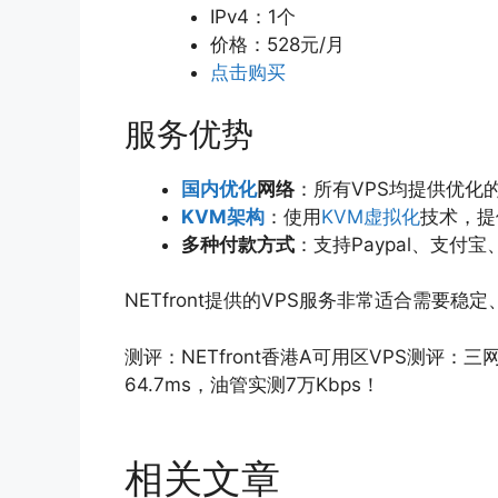
IPv4：1个
价格：528元/月
点击购买
服务优势
国内优化
网络
：所有VPS均提供优化
KVM架构
：使用
KVM虚拟化
技术，提
多种付款方式
：支持Paypal、支
NETfront提供的VPS服务非常适合需要
测评：NETfront香港A可用区VPS测评
64.7ms，油管实测7万Kbps！
相关文章