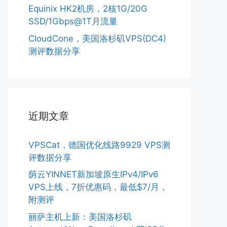
Equinix HK2机房，2核1G/20G
SSD/1Gbps@1T月流量
CloudCone，美国洛杉矶VPS(DC4)
测评数据分享
近期文章
VPSCat，德国优化线路9929 VPS测
评数据分享
荫云YINNET新加坡原生IPv4/IPv6
VPS上线，7折优惠码，最低$7/月，
附测评
丽萨主机上新：美国洛杉矶