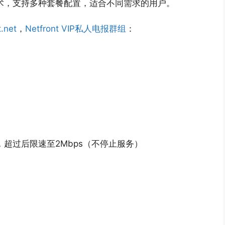
技术，支持多种套餐配置，适合不同需求的用户。
.net
，
Netfront VIP私人电报群组
：
），超过后限速至2Mbps（不停止服务）