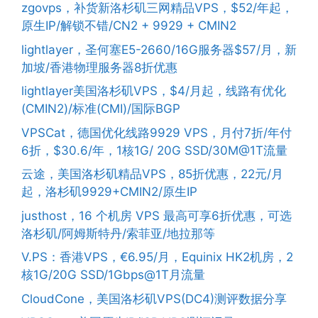
zgovps，补货新洛杉矶三网精品VPS，$52/年起，
原生IP/解锁不错/CN2 + 9929 + CMIN2
lightlayer，圣何塞E5-2660/16G服务器$57/月，新
加坡/香港物理服务器8折优惠
lightlayer美国洛杉矶VPS，$4/月起，线路有优化
(CMIN2)/标准(CMI)/国际BGP
VPSCat，德国优化线路9929 VPS，月付7折/年付
6折，$30.6/年，1核1G/ 20G SSD/30M@1T流量
云途，美国洛杉矶精品VPS，85折优惠，22元/月
起，洛杉矶9929+CMIN2/原生IP
justhost，16 个机房 VPS 最高可享6折优惠，可选
洛杉矶/阿姆斯特丹/索菲亚/地拉那等
V.PS：香港VPS，€6.95/月，Equinix HK2机房，2
核1G/20G SSD/1Gbps@1T月流量
CloudCone，美国洛杉矶VPS(DC4)测评数据分享