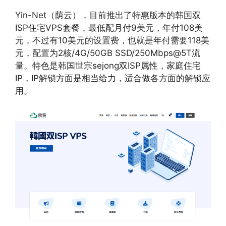
Yin-Net（荫云），目前推出了特惠版本的韩国双
ISP住宅VPS套餐，最低配月付9美元，年付108美
元，不过有10美元的设置费，也就是年付需要118美
元，配置为2核/4G/50GB SSD/250Mbps@5T流
量。特色是韩国世宗sejong双ISP属性，家庭住宅
IP，IP解锁方面是相当给力，适合做各方面的解锁应
用。