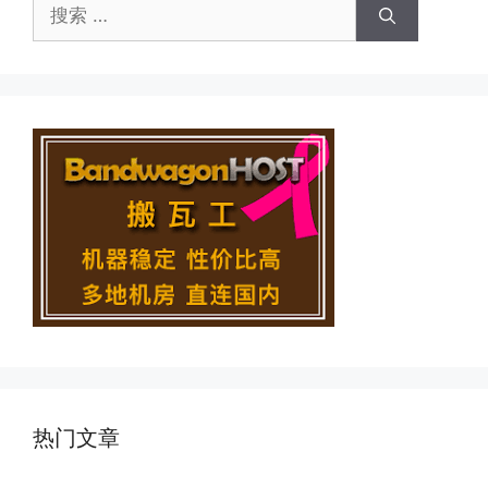
搜
索：
热门文章