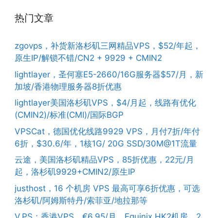
热门文章
zgovps，补货新洛杉矶三网精品VPS，$52/年起，
原生IP/解锁不错/CN2 + 9929 + CMIN2
lightlayer，圣何塞E5-2660/16G服务器$57/月，新
加坡/香港物理服务器8折优惠
lightlayer美国洛杉矶VPS，$4/月起，线路有优化
(CMIN2)/标准(CMI)/国际BGP
VPSCat，德国优化线路9929 VPS，月付7折/年付
6折，$30.6/年，1核1G/ 20G SSD/30M@1T流量
云途，美国洛杉矶精品VPS，85折优惠，22元/月
起，洛杉矶9929+CMIN2/原生IP
justhost，16 个机房 VPS 最高可享6折优惠，可选
洛杉矶/阿姆斯特丹/索菲亚/地拉那等
V.PS：香港VPS，€6.95/月，Equinix HK2机房，2