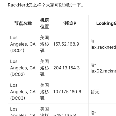
RackNerd怎么样？大家可以测试一下。
机房
节点名称
测试IP
Looking
位置
Los
美国
lg-
Angeles, CA
洛杉
157.52.168.9
lax.rackner
(DC01)
矶
Los
美国
lg-
Angeles, CA
洛杉
204.13.154.3
lax02.rackn
(DC02)
矶
Los
美国
Angeles, CA
洛杉
107.175.180.6
暂无
(DC03)
矶
Los
美国
lg-
Angeles, CA
洛杉
5.181.135.8