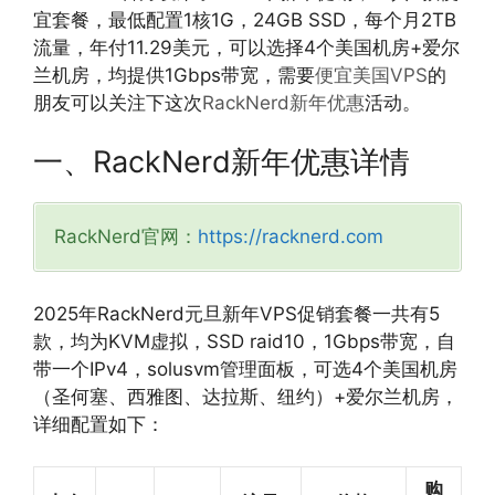
宜套餐，最低配置1核1G，24GB SSD，每个月2TB
流量，年付11.29美元，可以选择4个美国机房+爱尔
兰机房，均提供1Gbps带宽，需要
便宜美国VPS
的
朋友可以关注下这次
RackNerd新年优惠
活动。
一、RackNerd新年优惠详情
RackNerd官网：
https://racknerd.com
2025年RackNerd元旦新年VPS促销套餐一共有5
款，均为KVM虚拟，SSD raid10，1Gbps带宽，自
带一个IPv4，solusvm管理面板，可选4个美国机房
（圣何塞、西雅图、达拉斯、纽约）+爱尔兰机房，
详细配置如下：
购