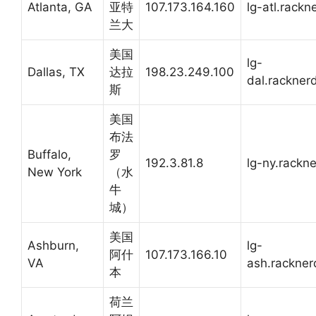
Atlanta, GA
亚特
107.173.164.160
lg-atl.rack
兰大
美国
lg-
Dallas, TX
达拉
198.23.249.100
dal.rackner
斯
美国
布法
Buffalo,
罗
192.3.81.8
lg-ny.rackn
New York
（水
牛
城）
美国
Ashburn,
lg-
阿什
107.173.166.10
VA
ash.rackne
本
荷兰