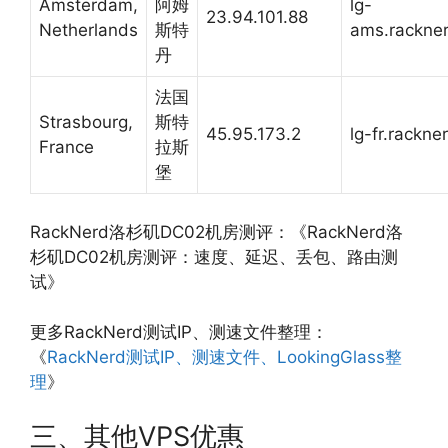
Amsterdam,
阿姆
lg-
23.94.101.88
Netherlands
斯特
ams.rackne
丹
法国
Strasbourg,
斯特
45.95.173.2
lg-fr.rackn
France
拉斯
堡
RackNerd洛杉矶DC02机房测评：《RackNerd洛
杉矶DC02机房测评：速度、延迟、丢包、路由测
试》
更多RackNerd测试IP、测速文件整理：
《
RackNerd测试IP、测速文件、LookingGlass整
理
》
三、其他VPS优惠