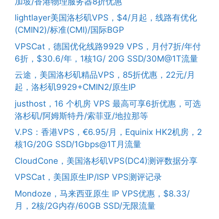
加坡/香港物理服务器8折优惠
lightlayer美国洛杉矶VPS，$4/月起，线路有优化
(CMIN2)/标准(CMI)/国际BGP
VPSCat，德国优化线路9929 VPS，月付7折/年付
6折，$30.6/年，1核1G/ 20G SSD/30M@1T流量
云途，美国洛杉矶精品VPS，85折优惠，22元/月
起，洛杉矶9929+CMIN2/原生IP
justhost，16 个机房 VPS 最高可享6折优惠，可选
洛杉矶/阿姆斯特丹/索菲亚/地拉那等
V.PS：香港VPS，€6.95/月，Equinix HK2机房，2
核1G/20G SSD/1Gbps@1T月流量
CloudCone，美国洛杉矶VPS(DC4)测评数据分享
VPSCat，美国原生IP/ISP VPS测评记录
Mondoze，马来西亚原生 IP VPS优惠，$8.33/
月，2核/2G内存/60GB SSD/无限流量