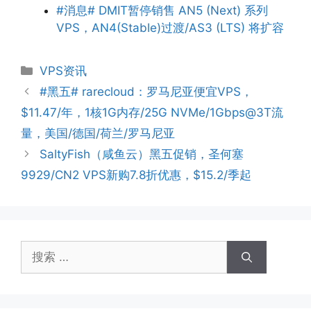
#消息# DMIT暂停销售 AN5 (Next) 系列
VPS，AN4(Stable)过渡/AS3 (LTS) 将扩容
分
VPS资讯
类
#黑五# rarecloud：罗马尼亚便宜VPS，
$11.47/年，1核1G内存/25G NVMe/1Gbps@3T流
量，美国/德国/荷兰/罗马尼亚
SaltyFish（咸鱼云）黑五促销，圣何塞
9929/CN2 VPS新购7.8折优惠，$15.2/季起
搜
索：