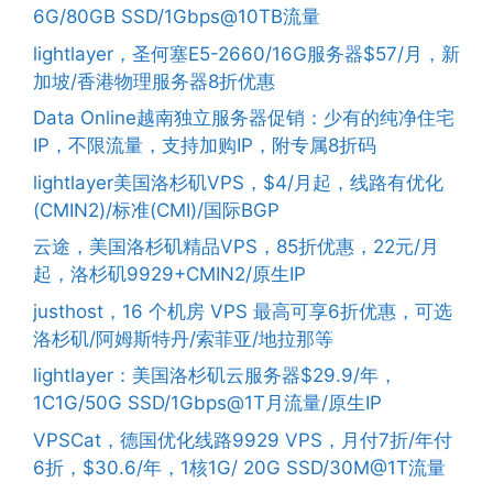
6G/80GB SSD/1Gbps@10TB流量
lightlayer，圣何塞E5-2660/16G服务器$57/月，新
加坡/香港物理服务器8折优惠
Data Online越南独立服务器促销：少有的纯净住宅
IP，不限流量，支持加购IP，附专属8折码
lightlayer美国洛杉矶VPS，$4/月起，线路有优化
(CMIN2)/标准(CMI)/国际BGP
云途，美国洛杉矶精品VPS，85折优惠，22元/月
起，洛杉矶9929+CMIN2/原生IP
justhost，16 个机房 VPS 最高可享6折优惠，可选
洛杉矶/阿姆斯特丹/索菲亚/地拉那等
lightlayer：美国洛杉矶云服务器$29.9/年，
1C1G/50G SSD/1Gbps@1T月流量/原生IP
VPSCat，德国优化线路9929 VPS，月付7折/年付
6折，$30.6/年，1核1G/ 20G SSD/30M@1T流量