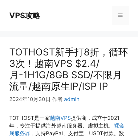
跳
至
VPS攻略
菜
内
容
单
TOTHOST新手打8折，循环
3次！越南VPS $2.4/
月-1H1G/8GB SSD/不限月
流量/越南原生IP/ISP IP
2024年10月30日
作者
admin
TOTHOST是一家
越南VPS
提供商，成立于2021
年，专注于提供海外越南服务器、虚拟主机、
裸金
属服务器
，支持PayPal、支付宝、USDT付款。数