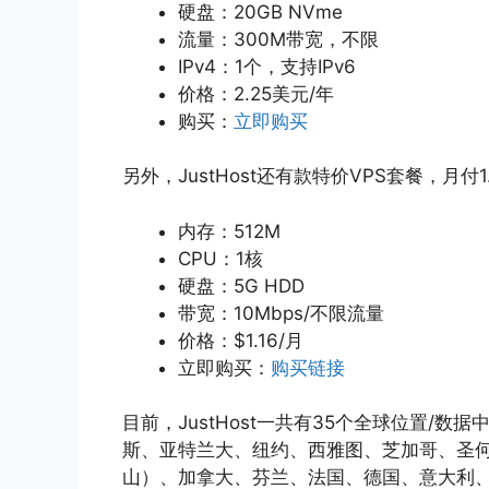
硬盘：20GB NVme
流量：300M带宽，不限
IPv4：1个，支持IPv6
价格：2.25美元/年
购买：
立即购买
另外，JustHost还有款特价VPS套餐，月付
内存：512M
CPU：1核
硬盘：5G HDD
带宽：10Mbps/不限流量
价格：$1.16/月
立即购买：
购买链接
目前，JustHost一共有35个全球位置/
数据中
斯、亚特兰大、纽约、西雅图、芝加哥、圣
山）、加拿大、芬兰、
法国、德国、意大利