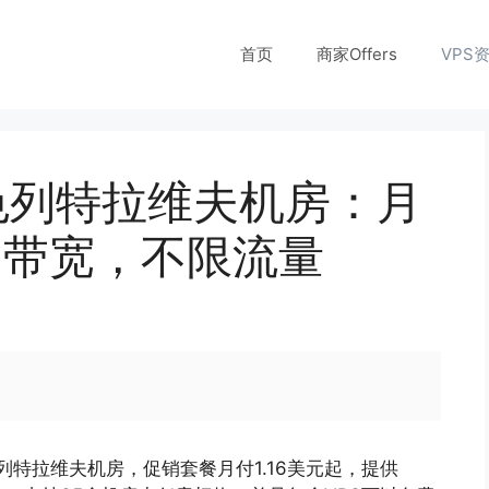
首页
商家Offers
VPS
增以色列特拉维夫机房：月
0M带宽，不限流量
列特拉维夫机房，促销套餐月付1.16美元起，提供