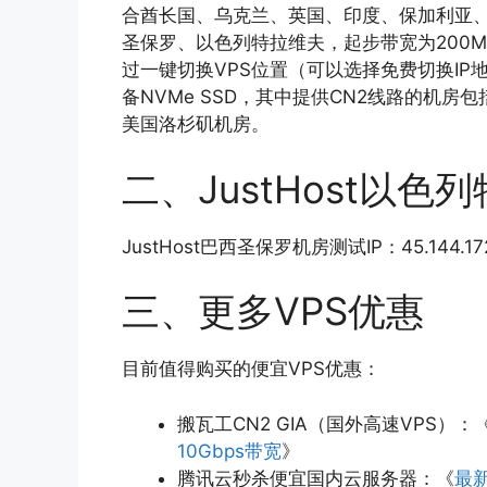
合酋长国、乌克兰、英国、印度、保加利亚
圣保罗、以色列特拉维夫，起步带宽为200
过一键切换VPS位置（可以选择免费切换IP
备NVMe SSD，其中提供CN2线路的机房包
美国洛杉矶机房。
二、JustHost以
JustHost巴西圣保罗机房测试IP：45.144.172
三、更多VPS优惠
目前值得购买的便宜VPS优惠：
搬瓦工CN2 GIA（国外高速VPS）：
10Gbps带宽
》
腾讯云秒杀便宜国内云服务器：《
最