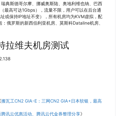
、瑞典斯德哥尔摩、挪威奥斯陆、奥地利维也纳、巴西
M（
最高可达1Gbps），流量不限，用户可以在后台通
地址或保持IP地址不变），所有机房均为KVM虚拟，配
括：俄罗斯的新西伯利亚机房、莫斯科Dataline机房、
色列特拉维夫机房测试
.138
《
搬瓦工CN2 GIA-E：三网CN2 GIA+日本软银，最高
新腾讯云优惠活动、腾讯云代金券整理分享
》