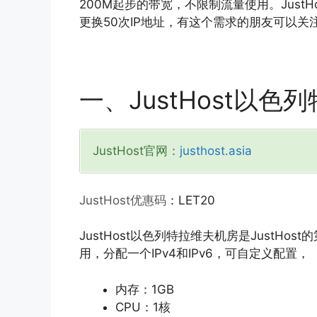
200M起步的带宽，不限制流量使用。Just
更换50次IP地址，有这个需求的朋友可以关
一、JustHost以
JustHost官网：
justhost.asia
JustHost优惠码
：LET20
JustHost以色列特拉维夫机房是JustHo
用，分配一个IPv4和IPv6，可自定义配置，
内存：1GB
CPU：1核