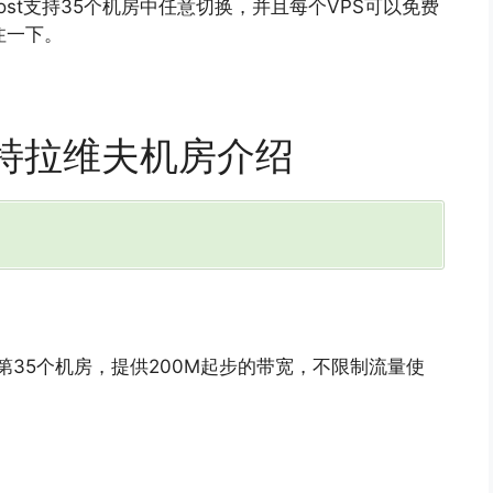
Host支持35个机房中任意切换，并且每个VPS可以免费
注一下。
色列特拉维夫机房介绍
st的第35个机房，提供200M起步的带宽，不限制流量使