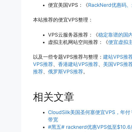
便宜美国VPS：《
RackNerd优惠
本站推荐的便宜VPS整理：
VPS云服务器推荐：《
稳定靠谱的国内
虚拟主机网站空间推荐：《
便宜虚拟主
以及一些专题VPS推荐与整理：
建站VPS推
VPS推荐
、
香港建站VPS推荐
、
美国VPS推
推荐
、
俄罗斯VPS推荐
。
相关文章
CloudSilk美国圣何塞便宜VPS，年付
带宽
#黑五# racknerd优惠VPS低至$10.6