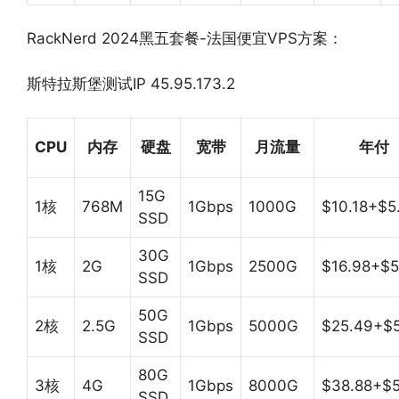
RackNerd 2024黑五套餐-法国便宜VPS方案：
斯特拉斯堡测试IP 45.95.173.2
CPU
内存
硬盘
宽带
月流量
年付
15G
1核
768M
1Gbps
1000G
$10.18+$5
SSD
30G
1核
2G
1Gbps
2500G
$16.98+$5
SSD
50G
2核
2.5G
1Gbps
5000G
$25.49+$
SSD
80G
3核
4G
1Gbps
8000G
$38.88+$5
SSD