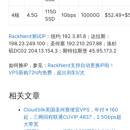
115G
4核
4.5G
1Gbps
10000G
$52.49+$
SSD
RackNerd测试IP
：纽约 192.3.81.8；达拉斯：
198.23.249.100；圣何塞 192.210.207.88；洛杉
矶DC02 204.13.154.3；斯特拉斯堡 45.95.173.2
如何换IP，参见：
RackNerd支持自动更换IP啦！
VPS新购72h内免费，超出则$3/次
相关文章
CloudSilk美国圣何塞便宜VPS，年付￥160
起，三网回程联通CUVIP 4837，2.5Gbps超
大带宽