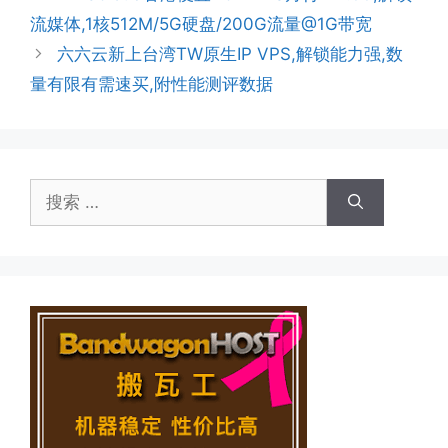
流媒体,1核512M/5G硬盘/200G流量@1G带宽
六六云新上台湾TW原生IP VPS,解锁能力强,数
量有限有需速买,附性能测评数据
搜
索：