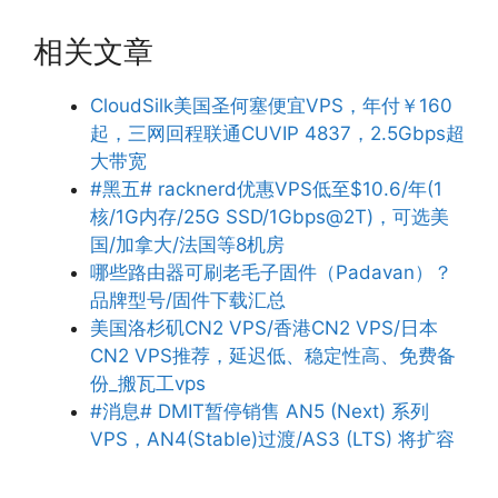
相关文章
CloudSilk美国圣何塞便宜VPS，年付￥160
起，三网回程联通CUVIP 4837，2.5Gbps超
大带宽
#黑五# racknerd优惠VPS低至$10.6/年(1
核/1G内存/25G SSD/1Gbps@2T)，可选美
国/加拿大/法国等8机房
哪些路由器可刷老毛子固件（Padavan）？
品牌型号/固件下载汇总
美国洛杉矶CN2 VPS/香港CN2 VPS/日本
CN2 VPS推荐，延迟低、稳定性高、免费备
份_搬瓦工vps
#消息# DMIT暂停销售 AN5 (Next) 系列
VPS，AN4(Stable)过渡/AS3 (LTS) 将扩容