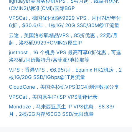
lightlayer美国洛杉矶VPS，$4/月起，线路有优化
(CMIN2)/标准(CMI)/国际BGP
VPSCat，德国优化线路9929 VPS，月付7折/年付
6折，$30.6/年，1核1G/ 20G SSD/30M@1T流量
云途，美国洛杉矶精品VPS，85折优惠，22元/月
起，洛杉矶9929+CMIN2/原生IP
justhost，16 个机房 VPS 最高可享6折优惠，可选
洛杉矶/阿姆斯特丹/索菲亚/地拉那等
V.PS：香港VPS，€6.95/月，Equinix HK2机房，2
核1G/20G SSD/1Gbps@1T月流量
CloudCone，美国洛杉矶VPS(DC4)测评数据分享
VPSCat，美国原生IP/ISP VPS测评记录
Mondoze，马来西亚原生 IP VPS优惠，$8.33/
月，2核/2G内存/60GB SSD/无限流量