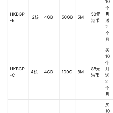
10
个
HKBGP
58元
月
2核
4GB
50GB
5M
-B
港币
送
2
个
月
买
10
个
HKBGP
88元
月
4核
4GB
100G
8M
-C
港币
送
2
个
月
买
10