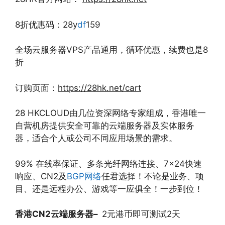
8折优惠码：28y
df
159
全场云服务器VPS产品通用，循环优惠，续费也是8
折
订购页面：
https://28hk.net/
cart
28 HKCLOUD由几位资深网络专家组成，香港唯一
自营机房提供安全可靠的云端服务器及实体服务
器，适合个人或公司不同应用场景的需求。
99% 在线率保证、多条光纤网络连接、7×24快速
响应、CN2及
BGP网络
任君选择！不论是业务、项
目、还是远程办公、游戏等一应俱全！一步到位！
香港
CN2
云端服务器
–
2元港币即可测试2天