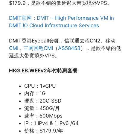
$179.9，是款不错的低延迟大带宽境外VPS。
DMIT官网
：
DMIT – High Performance VM in
DMIT.IO Cloud Infrastructure Services
DMIT香港Eyeball套餐，信联通去程CN2、移动
CMI
，
三网回程CMI
（
AS58453
），是款不错的低
延迟大带宽境外VPS。
HKG.EB.WEEv2年付特惠套餐
CPU：1vCPU
内存：1G
硬盘：20G SSD
流量：450G/月
速率：500Mbps
IP：1 IPv4 & 1 IPv6 /64
价格：$179.9/年