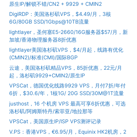
原生IP/解锁不错/CN2 + 9929 + CMIN2
DigiRDP：美国洛杉矶VPS，$4.49/月，3核
6G/80GB SSD/1Gbps@10TB流量
lightlayer，圣何塞E5-2660/16G服务器$57/月，新
加坡/香港物理服务器8折优惠
lightlayer美国洛杉矶VPS，$4/月起，线路有优化
(CMIN2)/标准(CMI)/国际BGP
云途，美国洛杉矶精品VPS，85折优惠，22元/月
起，洛杉矶9929+CMIN2/原生IP
VPSCat，德国优化线路9929 VPS，月付7折/年付
6折，$30.6/年，1核1G/ 20G SSD/30M@1T流量
justhost，16 个机房 VPS 最高可享6折优惠，可选
洛杉矶/阿姆斯特丹/索菲亚/地拉那等
VPSCat，美国原生IP/ISP VPS测评记录
V.PS：香港VPS，€6.95/月，Equinix HK2机房，2