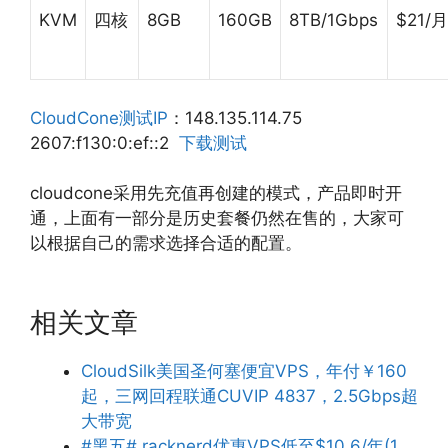
KVM
四核
8GB
160GB
8TB/1Gbps
$21/月
CloudCone测试IP
：148.135.114.75
2607:f130:0:ef::2
下载测试
cloudcone采用先充值再创建的模式，产品即时开
通，上面有一部分是历史套餐仍然在售的，大家可
以根据自己的需求选择合适的配置。
相关文章
CloudSilk美国圣何塞便宜VPS，年付￥160
起，三网回程联通CUVIP 4837，2.5Gbps超
大带宽
#黑五# racknerd优惠VPS低至$10.6/年(1