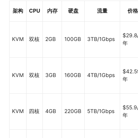
架构
CPU
内存
硬盘
流量
价格
$29.8
KVM
双核
2GB
100GB
3TB/1Gbps
年
$42.5
KVM
双核
3GB
160GB
4TB/1Gbps
年
$55.9
KVM
四核
4GB
220GB
5TB/1Gbps
年