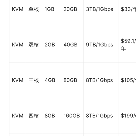
KVM
单核
1GB
20GB
3TB/1Gbps
$33/
$59.1/
KVM
双核
2GB
40GB
9TB/1Gbps
年
KVM
三核
4GB
80GB
8TB/1Gbps
$105
KVM
四核
8GB
160GB
8TB/1Gbps
$199