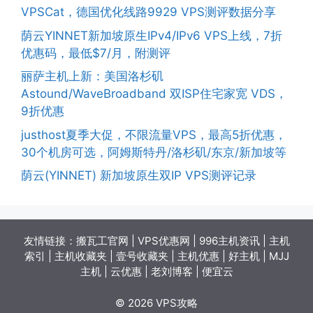
VPSCat，德国优化线路9929 VPS测评数据分享
荫云YINNET新加坡原生IPv4/IPv6 VPS上线，7折
优惠码，最低$7/月，附测评
丽萨主机上新：美国洛杉矶
Astound/WaveBroadband 双ISP住宅家宽 VDS，
9折优惠
justhost夏季大促，不限流量VPS，最高5折优惠，
30个机房可选，阿姆斯特丹/洛杉矶/东京/新加坡等
荫云(YINNET) 新加坡原生双IP VPS测评记录
友情链接：
搬瓦工官网
|
VPS优惠网
|
996主机资讯
|
主机
索引
|
主机收藏夹
|
壹号收藏夹
|
主机优惠
|
好主机
|
MJJ
主机
|
云优惠
|
老刘博客
|
便宜云
© 2026 VPS攻略