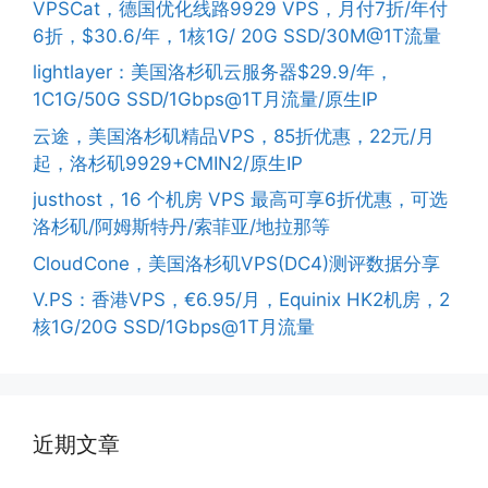
VPSCat，德国优化线路9929 VPS，月付7折/年付
6折，$30.6/年，1核1G/ 20G SSD/30M@1T流量
lightlayer：美国洛杉矶云服务器$29.9/年，
1C1G/50G SSD/1Gbps@1T月流量/原生IP
云途，美国洛杉矶精品VPS，85折优惠，22元/月
起，洛杉矶9929+CMIN2/原生IP
justhost，16 个机房 VPS 最高可享6折优惠，可选
洛杉矶/阿姆斯特丹/索菲亚/地拉那等
CloudCone，美国洛杉矶VPS(DC4)测评数据分享
V.PS：香港VPS，€6.95/月，Equinix HK2机房，2
核1G/20G SSD/1Gbps@1T月流量
近期文章