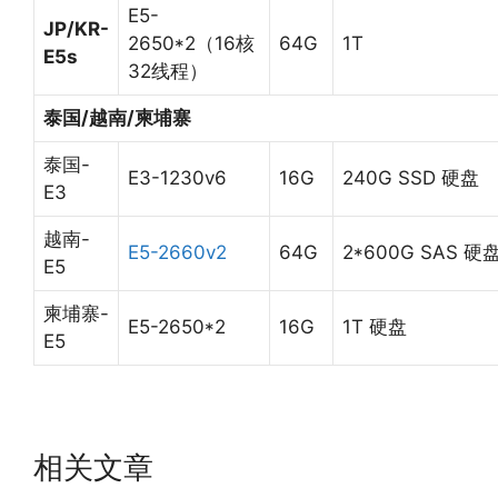
E5-
JP/KR-
2650*2（16核
64G
1T
E5s
32线程）
泰国/越南/柬埔寨
泰国-
E3-1230v6
16G
240G SSD 硬盘
E3
越南-
E5-2660v2
64G
2*600G SAS 硬
E5
柬埔寨-
E5-2650*2
16G
1T 硬盘
E5
相关文章