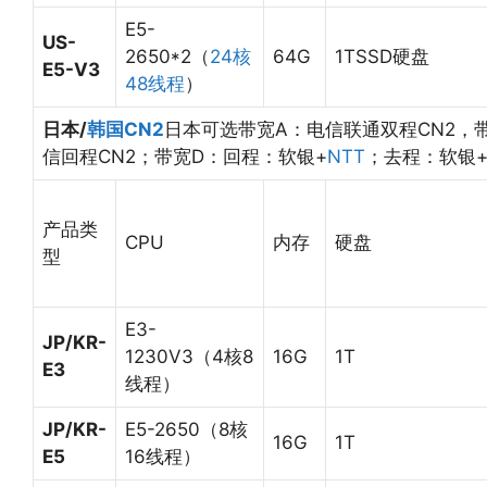
E5-
US-
2650*2（
24核
64G
1TSSD硬盘
E5-V3
48线程
）
日本/
韩国CN2
日本可选带宽A：电信联通双程CN2，
信回程CN2；带宽D：回程：软银+
NTT
；去程：软银+
产品类
CPU
内存
硬盘
型
E3-
JP/KR-
1230V3（4核8
16G
1T
E3
线程）
JP/KR-
E5-2650（8核
16G
1T
E5
16线程）