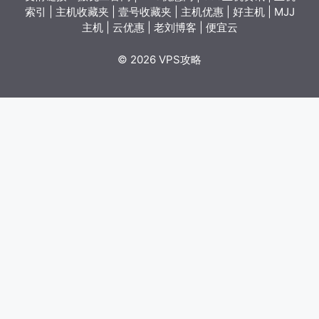
索引
|
主机收藏夹
|
壹号收藏夹
|
主机优惠
|
好主机
|
MJJ
主机
|
云优惠
|
老刘博客
|
便宜云
© 2026 VPS攻略