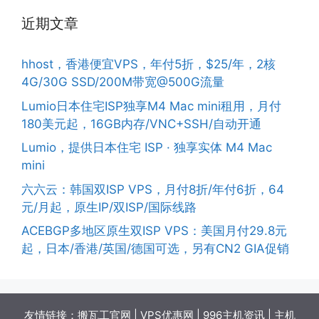
近期文章
hhost，香港便宜VPS，年付5折，$25/年，2核
4G/30G SSD/200M带宽@500G流量
Lumio日本住宅ISP独享M4 Mac mini租用，月付
180美元起，16GB内存/VNC+SSH/自动开通
Lumio，提供日本住宅 ISP · 独享实体 M4 Mac
mini
六六云：韩国双ISP VPS，月付8折/年付6折，64
元/月起，原生IP/双ISP/国际线路
ACEBGP多地区原生双ISP VPS：美国月付29.8元
起，日本/香港/英国/德国可选，另有CN2 GIA促销
友情链接：
搬瓦工官网
|
VPS优惠网
|
996主机资讯
|
主机