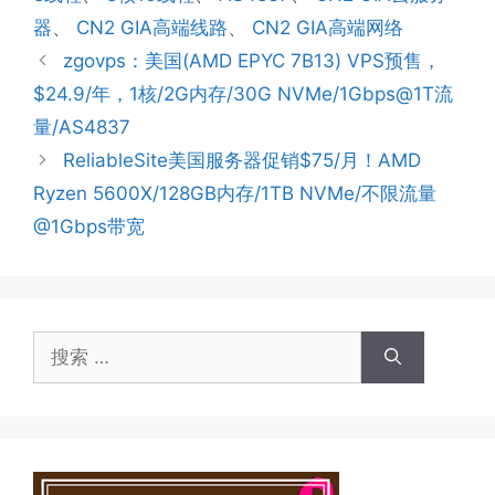
器
、
CN2 GIA高端线路
、
CN2 GIA高端网络
zgovps：美国(AMD EPYC 7B13) VPS预售，
$24.9/年，1核/2G内存/30G NVMe/1Gbps@1T流
量/AS4837
ReliableSite美国服务器促销$75/月！AMD
Ryzen 5600X/128GB内存/1TB NVMe/不限流量
@1Gbps带宽
搜
索：