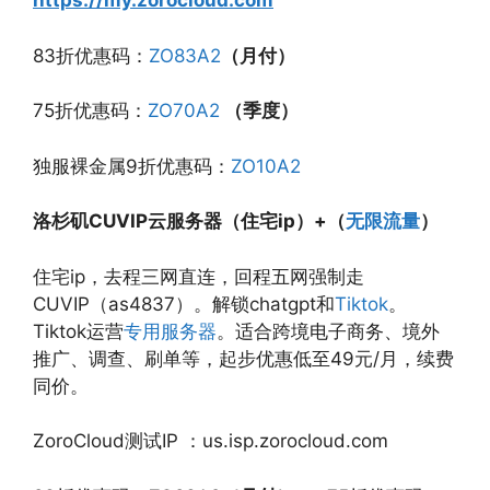
https://my.zorocloud.com
83折优惠码：
ZO83A2
（月付）
75折优惠码：
ZO70A2
（季度）
独服裸金属9折优惠码：
ZO10A2
洛杉矶CUVIP云服务器（
住宅ip
）
+
（
无限流量
）
住宅ip，去程三网直连，回程五网强制走
CUVIP（as4837）。解锁chatgpt和
Tiktok
。
Tiktok运营
专用服务器
。适合跨境电子商务、境外
推广、调查、刷单等，起步优惠低至49元/月，续费
同价。
ZoroCloud测试IP ：us.isp.zorocloud.com