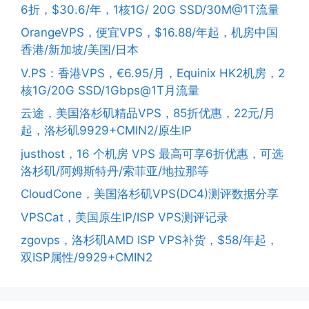
6折，$30.6/年，1核1G/ 20G SSD/30M@1T流量
OrangeVPS，便宜VPS，$16.88/年起，机房中国
香港/新加坡/美国/日本
V.PS：香港VPS，€6.95/月，Equinix HK2机房，2
核1G/20G SSD/1Gbps@1T月流量
云途，美国洛杉矶精品VPS，85折优惠，22元/月
起，洛杉矶9929+CMIN2/原生IP
justhost，16 个机房 VPS 最高可享6折优惠，可选
洛杉矶/阿姆斯特丹/索菲亚/地拉那等
CloudCone，美国洛杉矶VPS(DC4)测评数据分享
VPSCat，美国原生IP/ISP VPS测评记录
zgovps，洛杉矶AMD ISP VPS补货，$58/年起，
双ISP属性/9929+CMIN2