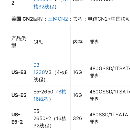
2
核32线程
）
美国 CN2
回程：
三网CN2
；去程：电信CN2+中国移
产品类
CPU
内存
硬盘
型
E3-
480GSSD/1TSAT
US-E3
1230
V3（4核8
16G
硬盘
线程）
E5-2650（
8核
480GSSD/1TSAT
US-E5
16G
16线程
）
硬盘
E5-
US-
480SSD/1TSATA
2650*2（16核
32G
E5-2
硬盘
32线程）