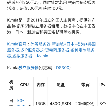
码后月付350元起，同时针对老用户提供充值赠送
活动，充值500元可获赠100元。
Kvmla是一家2011年成立的国人主机商，提供的产
品包括VPS和独立服务器租用，数据中心在中国香
港、日本、新加坡和美国洛杉矶等地机房。
Kvmla官网
：
外贸服务器 新加坡+日本+香港+美国
服务器,多IP服务器,外贸电商服务器,各种定制服务
器,虚拟服务器 – Kvmla
Kvmla
独立服务器
(优惠码：
DS300
)
机
CPU
内存
硬盘
带宽
IP
房
日
E3-
16GB
480G(SSD)
20M(软银)
3个