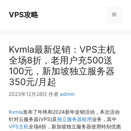
跳
至
VPS攻略
菜
内
容
单
Kvmla最新促销：VPS主机
全场8折，老用户充500送
100元，新加坡独立服务器
350元/月起
2023年12月28日
作者
admin
Kvmla
发布了年终和2024新年促销活动，本次活动
针对云服务器(VPS)及
独立服务器租用
业务，其中
VPS主机
全场8折，新加坡独立服务器使用特别优惠