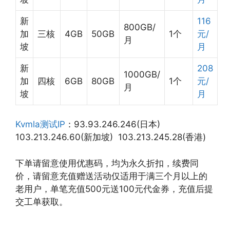
新
116
800GB/
加
三核
4GB
50GB
1个
元/
月
坡
月
新
208
1000GB/
加
四核
6GB
80GB
1个
元/
月
坡
月
Kvmla测试IP
：93.93.246.246(日本)
103.213.246.60(新加坡) 103.213.245.28(香港)
下单请留意使用优惠码，均为永久折扣，续费同
价，请留意充值赠送活动仅适用于满三个月以上的
老用户，单笔充值500元送100元代金券，充值后提
交工单获取。