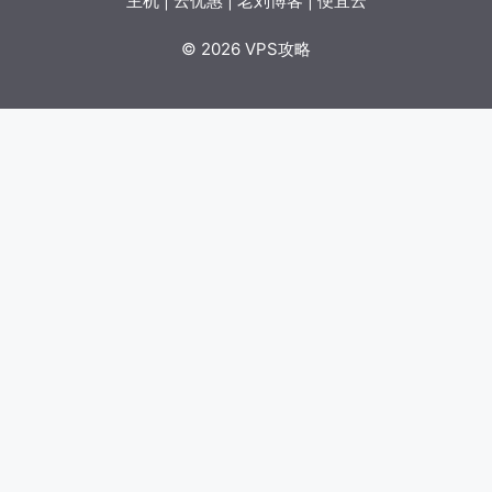
主机
|
云优惠
|
老刘博客
|
便宜云
© 2026 VPS攻略