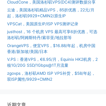
CloudCone，美国洛杉矶VPS(DC4)测评数据分享
云途，美国洛杉矶精品VPS，85折优惠，22元/月
起，洛杉矶9929+CMIN2/原生IP
VPSCat，美国原生IP/ISP VPS测评记录
justhost，16 个机房 VPS 最高可享6折优惠，可选
洛杉矶/阿姆斯特丹/索菲亚/地拉那等
OrangeVPS，便宜VPS，$16.88/年起，机房中国
香港/新加坡/美国/日本
V.PS：香港VPS，€6.95/月，Equinix HK2机房，2
核1G/20G SSD/1Gbps@1T月流量
zgovps，洛杉矶AMD ISP VPS补货，$58/年起，
双ISP属性/9929+CMIN2
近期文章