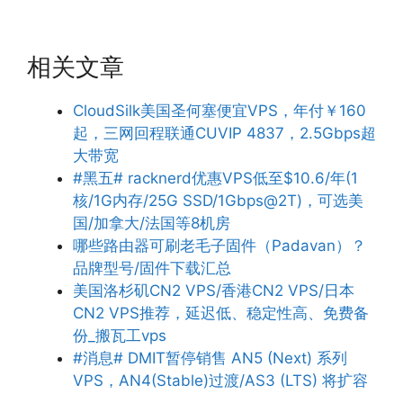
相关文章
CloudSilk美国圣何塞便宜VPS，年付￥160
起，三网回程联通CUVIP 4837，2.5Gbps超
大带宽
#黑五# racknerd优惠VPS低至$10.6/年(1
核/1G内存/25G SSD/1Gbps@2T)，可选美
国/加拿大/法国等8机房
哪些路由器可刷老毛子固件（Padavan）？
品牌型号/固件下载汇总
美国洛杉矶CN2 VPS/香港CN2 VPS/日本
CN2 VPS推荐，延迟低、稳定性高、免费备
份_搬瓦工vps
#消息# DMIT暂停销售 AN5 (Next) 系列
VPS，AN4(Stable)过渡/AS3 (LTS) 将扩容