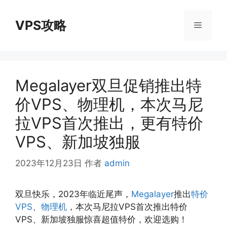
跳
至
VPS攻略
菜
内
容
单
Megalayer双旦促销推出特
价VPS、物理机，本次马尼
拉VPS首次推出，更有特价
VPS、新加坡独服
2023年12月23日
作者
admin
双旦快乐，2023年临近尾声，
Megalayer
推出
特价
VPS
、
物理机
，本次马尼拉VPS首次推出特价
VPS、新加坡独服惊喜超值特价，欢迎选购！