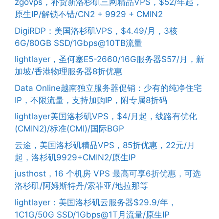
zgovps，补货新洛杉矶三网精品VPS，$52/年起，
原生IP/解锁不错/CN2 + 9929 + CMIN2
DigiRDP：美国洛杉矶VPS，$4.49/月，3核
6G/80GB SSD/1Gbps@10TB流量
lightlayer，圣何塞E5-2660/16G服务器$57/月，新
加坡/香港物理服务器8折优惠
Data Online越南独立服务器促销：少有的纯净住宅
IP，不限流量，支持加购IP，附专属8折码
lightlayer美国洛杉矶VPS，$4/月起，线路有优化
(CMIN2)/标准(CMI)/国际BGP
云途，美国洛杉矶精品VPS，85折优惠，22元/月
起，洛杉矶9929+CMIN2/原生IP
justhost，16 个机房 VPS 最高可享6折优惠，可选
洛杉矶/阿姆斯特丹/索菲亚/地拉那等
lightlayer：美国洛杉矶云服务器$29.9/年，
1C1G/50G SSD/1Gbps@1T月流量/原生IP