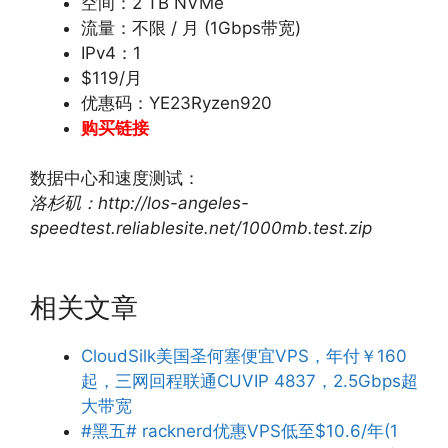
空间：2 TB NVMe
流量：不限 / 月 (1Gbps带宽)
IPv4：1
$119/月
优惠码：YE23Ryzen920
购买链接
数据中心和速度测试：
洛杉矶：http://los-angeles-
speedtest.reliablesite.net/1000mb.test.zip
相关文章
CloudSilk美国圣何塞便宜VPS，年付￥160
起，三网回程联通CUVIP 4837，2.5Gbps超
大带宽
#黑五# racknerd优惠VPS低至$10.6/年(1