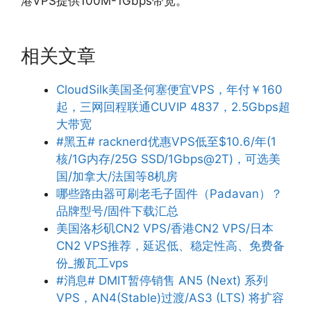
港VPS提供100M-1Gbps带宽。
相关文章
CloudSilk美国圣何塞便宜VPS，年付￥160
起，三网回程联通CUVIP 4837，2.5Gbps超
大带宽
#黑五# racknerd优惠VPS低至$10.6/年(1
核/1G内存/25G SSD/1Gbps@2T)，可选美
国/加拿大/法国等8机房
哪些路由器可刷老毛子固件（Padavan）？
品牌型号/固件下载汇总
美国洛杉矶CN2 VPS/香港CN2 VPS/日本
CN2 VPS推荐，延迟低、稳定性高、免费备
份_搬瓦工vps
#消息# DMIT暂停销售 AN5 (Next) 系列
VPS，AN4(Stable)过渡/AS3 (LTS) 将扩容