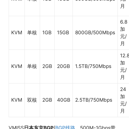
月
6.8
加
KVM
单核
1GB
15GB
800GB/500Mbps
元/
月
12.
加
KVM
单核
2GB
20GB
1.5TB/750Mbps
元/
月
24
加
KVM
双核
2GB
40GB
2.5TB/750Mbps
元/
月
VMISS
日本东京BGP
(
BGP线路
，500M-1Gbps带