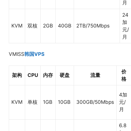
月
24
加
KVM
双核
2GB
40GB
2TB/750Mbps
元/
月
VMISS
韩国VPS
价
架构
CPU
内存
硬盘
流量
格
4加
KVM
单核
1GB
10GB
300GB/50Mbps
元/
月
6.8