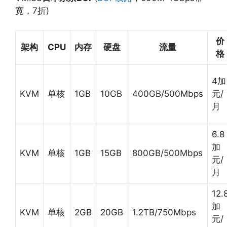
宽，7折)
价
架构
CPU
内存
硬盘
流量
格
4加
KVM
单核
1GB
10GB
400GB/500Mbps
元/
月
6.8
加
KVM
单核
1GB
15GB
800GB/500Mbps
元/
月
12.
加
KVM
单核
2GB
20GB
1.2TB/750Mbps
元/