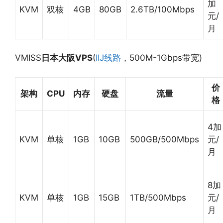
加
KVM
双核
4GB
80GB
2.6TB/100Mbps
元/
月
VMISS
日本大阪VPS
(
IIJ线路
，500M-1Gbps带宽)
价
架构
CPU
内存
硬盘
流量
格
4加
KVM
单核
1GB
10GB
500GB/500Mbps
元/
月
8加
KVM
单核
1GB
15GB
1TB/500Mbps
元/
月