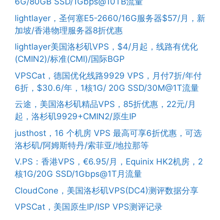
6G/80GB SSD/1Gbps@10TB流量
lightlayer，圣何塞E5-2660/16G服务器$57/月，新
加坡/香港物理服务器8折优惠
lightlayer美国洛杉矶VPS，$4/月起，线路有优化
(CMIN2)/标准(CMI)/国际BGP
VPSCat，德国优化线路9929 VPS，月付7折/年付
6折，$30.6/年，1核1G/ 20G SSD/30M@1T流量
云途，美国洛杉矶精品VPS，85折优惠，22元/月
起，洛杉矶9929+CMIN2/原生IP
justhost，16 个机房 VPS 最高可享6折优惠，可选
洛杉矶/阿姆斯特丹/索菲亚/地拉那等
V.PS：香港VPS，€6.95/月，Equinix HK2机房，2
核1G/20G SSD/1Gbps@1T月流量
CloudCone，美国洛杉矶VPS(DC4)测评数据分享
VPSCat，美国原生IP/ISP VPS测评记录