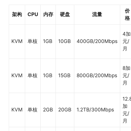
价
架构
CPU
内存
硬盘
流量
格
4加
KVM
单核
1GB
10GB
400GB/200Mbps
元/
月
8加
KVM
单核
1GB
15GB
800GB/200Mbps
元/
月
12.
加
KVM
单核
2GB
20GB
1.2TB/300Mbps
元/
月