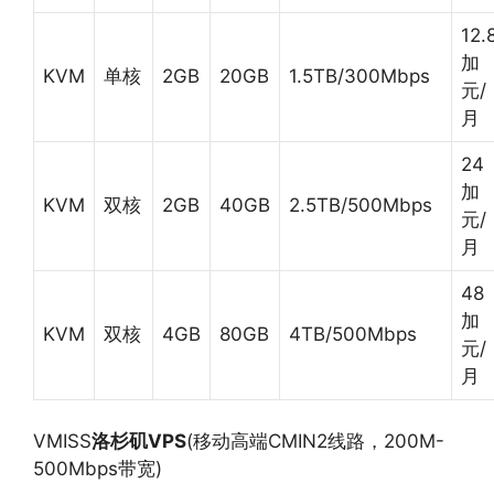
12.
加
KVM
单核
2GB
20GB
1.5TB/300Mbps
元/
月
24
加
KVM
双核
2GB
40GB
2.5TB/500Mbps
元/
月
48
加
KVM
双核
4GB
80GB
4TB/500Mbps
元/
月
VMISS
洛杉矶VPS
(移动高端CMIN2线路，200M-
500Mbps带宽)