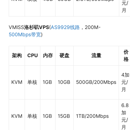
元/
月
VMISS
洛杉矶VPS
(
AS9929线路
，200M-
500Mbps带宽
)
价
架构
CPU
内存
硬盘
流量
格
4加
KVM
单核
1GB
10GB
500GB/200Mbps
元/
月
6.8
加
KVM
单核
1GB
15GB
1TB/200Mbps
元/
月