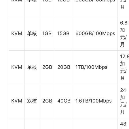
月
6.8
加
KVM
单核
1GB
15GB
600GB/100Mbps
元/
月
12.
加
KVM
单核
2GB
20GB
1TB/100Mbps
元/
月
24
加
KVM
双核
2GB
40GB
1.6TB/100Mbps
元/
月
48