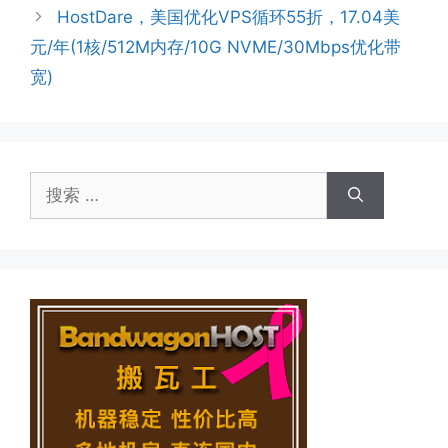
HostDare，美国优化VPS循环55折，17.04美
元/年(1核/512M内存/10G NVME/30Mbps优化带
宽)
搜
索：