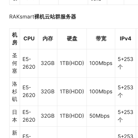
RAKsmart
裸机云站群服务器
机
CPU
内存
硬盘
带宽
IPv4
房
圣
E5-
5+253
何
32GB
1TB(HDD)
100Mbps
2620
个
塞
洛
E5-
5+253
杉
32GB
1TB(HDD)
100Mbps
2620
个
矶
日
E5-
5+253
32GB
1TB(HDD)
50Mbps
本
2620
个
新
E5-
5+253