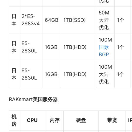
优化
50M
日
2*E5-
64GB
1TB(SSD)
大陆
1个
本
2683v4
优化
100M
日
E5-
16GB
1TB(HDD)
国际
1个
本
2630L
BGP
100M
日
E5-
16GB
1TB(HDD)
大陆
1个
本
2630L
优化
RAKsmart
美国服务器
机
CPU
内存
硬盘
带宽
I
房