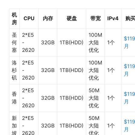
机
CPU
内存
硬盘
带宽
IPv4
购
房
圣
2*E5
100M
$119
何
-
32GB
1TB(HDD)
大陆
1个
月
塞
2620
优化
洛
2*E5
100M
$119
杉
-
32GB
1TB(HDD)
大陆
1个
月
矶
2620
优化
2*E5
50M
香
$119
-
32GB
1TB(HDD)
大陆
1个
港
月
2620
优化
新
2*E5
50M
$119
加
-
32GB
1TB(HDD)
大陆
1个
月
坡
2620
优化