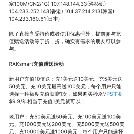
塞100M/CN2/1G) 107.148.144.33(洛杉矶)
104.233.252.143(香港) 104.37.214.213(韩国)
104.233.160.61(日本)
除了直接享受特价或者使用优惠码外，提前参与充
值赠送活动等于折上折，确实有需求的朋友可以参
与。
RAKsmart
充值赠送活动
新用户充值10倍送：充1美元送10美元、充5美元送
50美元、充10美元最高送100美元，每个用户只能
选择一种额度充值获赠1次，如果购买秒杀
VPS主机
$9.9/年相当于充值1美元就可以；
老用户：充50美元送50美元、充100美元送100美
元、充1000美元送200美元、充5000美元送500美
元、充10000美元送1000美元，每个用户只能选择