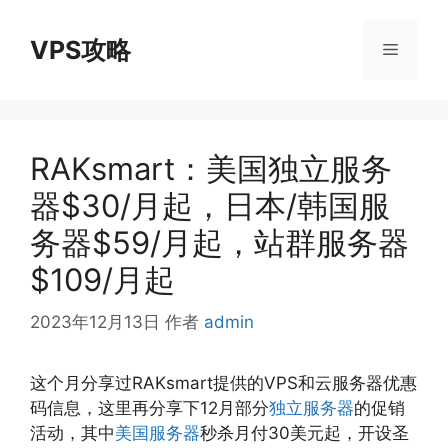
跳
至
VPS攻略
菜
内
容
单
RAKsmart：美国独立服务
器$30/月起，日本/韩国服
务器$59/月起，站群服务器
$109/月起
2023年12月13日
作者
admin
这个月分享过RAKsmart提供的VPS和云服务器优惠
码信息，这里再分享下12月部分
独立服务器
的促销
活动，其中
美国服务器
秒杀月付30美元起，开设圣