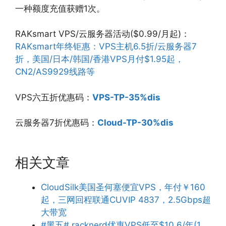
一种额度充值获赠1次。
RAKsmart VPS/云服务器活动($0.99/月起)：
RAKsmart年终钜惠：VPS主机6.5折/云服务器7
折，美国/日本/韩国/香港VPS月付$1.95起，
CN2/AS9929线路等
VPS六五折优惠码：
VPS-TP-35%dis
云服务器7折优惠码：
Cloud-TP-30%dis
相关文章
CloudSilk美国圣何塞便宜VPS，年付￥160
起，三网回程联通CUVIP 4837，2.5Gbps超
大带宽
#黑五# racknerd优惠VPS低至$10.6/年(1