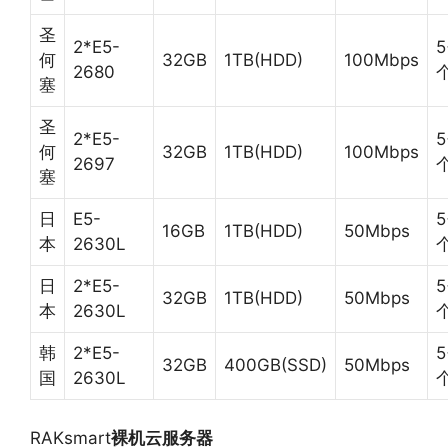
圣
2*E5-
5
何
32GB
1TB(HDD)
100Mbps
2680
塞
圣
2*E5-
5
何
32GB
1TB(HDD)
100Mbps
2697
塞
日
E5-
5
16GB
1TB(HDD)
50Mbps
本
2630L
日
2*E5-
5
32GB
1TB(HDD)
50Mbps
本
2630L
韩
2*E5-
5
32GB
400GB(SSD)
50Mbps
国
2630L
RAKsmart
裸机云服务器