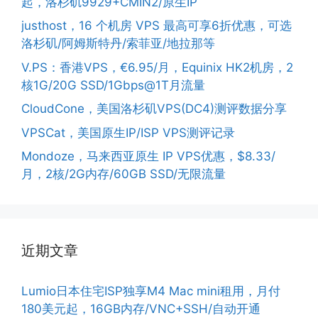
起，洛杉矶9929+CMIN2/原生IP
justhost，16 个机房 VPS 最高可享6折优惠，可选
洛杉矶/阿姆斯特丹/索菲亚/地拉那等
V.PS：香港VPS，€6.95/月，Equinix HK2机房，2
核1G/20G SSD/1Gbps@1T月流量
CloudCone，美国洛杉矶VPS(DC4)测评数据分享
VPSCat，美国原生IP/ISP VPS测评记录
Mondoze，马来西亚原生 IP VPS优惠，$8.33/
月，2核/2G内存/60GB SSD/无限流量
近期文章
Lumio日本住宅ISP独享M4 Mac mini租用，月付
180美元起，16GB内存/VNC+SSH/自动开通