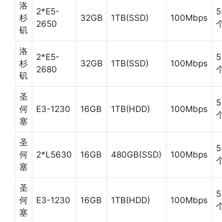
洛
2*E5-
5
杉
32GB
1TB(SSD)
100Mbps
2650
矶
洛
2*E5-
5
杉
32GB
1TB(SSD)
100Mbps
2680
矶
圣
5
何
E3-1230
16GB
1TB(HDD)
100Mbps
塞
圣
5
何
2*L5630
16GB
480GB(SSD)
100Mbps
塞
圣
5
何
E3-1230
16GB
1TB(HDD)
100Mbps
塞