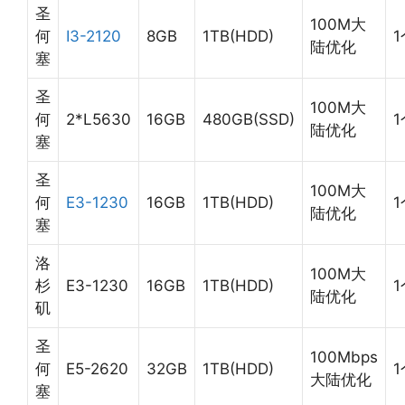
圣
100M大
何
I3-2120
8GB
1TB(HDD)
1
陆优化
塞
圣
100M大
何
2*L5630
16GB
480GB(SSD)
1
陆优化
塞
圣
100M大
何
E3-1230
16GB
1TB(HDD)
1
陆优化
塞
洛
100M大
杉
E3-1230
16GB
1TB(HDD)
1
陆优化
矶
圣
100Mbps
何
E5-2620
32GB
1TB(HDD)
1
大陆优化
塞