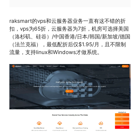
raksmart的vps和云服务器业务一直有这不错的折
扣，vps为65折，云服务器为7折，机房可选择美国
（洛杉矶、硅谷）/中国香港/日本/韩国/新加坡/德国
（法兰克福），最低配折后仅$1.95/月，且不限制
流量，支持linux和Windows才做系统。