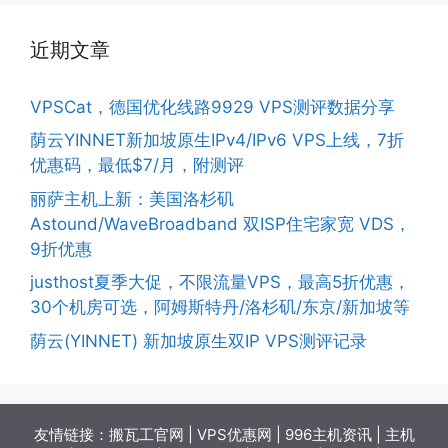
近期文章
VPSCat，德国优化线路9929 VPS测评数据分享
荫云YINNET新加坡原生IPv4/IPv6 VPS上线，7折
优惠码，最低$7/月，附测评
丽萨主机上新：美国洛杉矶
Astound/WaveBroadband 双ISP住宅家宽 VDS，
9折优惠
justhost夏季大促，不限流量VPS，最高5折优惠，
30个机房可选，阿姆斯特丹/洛杉矶/东京/新加坡等
荫云(YINNET) 新加坡原生双IP VPS测评记录
友情链接：
搬瓦工官网
|
VPS优惠网
|
996主机资讯
|
主机