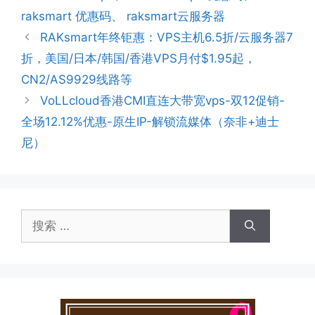
签
raksmart 优惠码
、
raksmart云服务器
RAKsmart年终钜惠：VPS主机6.5折/云服务器7
折，美国/日本/韩国/香港VPS月付$1.95起，
CN2/AS9929线路等
VoLLcloud香港CMI直连大带宽vps-双12促销-
全场12.12%优惠-原生IP-解锁流媒体（奈非+迪士
尼）
搜
索：