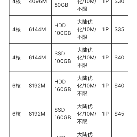
4核
4096M
化/10M/
1IP
$30
Wi
80GB
不限
大陆优
HDD
4核
6144M
化/10M/
1IP
$35
Wi
100GB
不限
大陆优
SSD
4核
6144M
化/10M/
1IP
$40
Wi
100GB
不限
大陆优
HDD
6核
8192M
化/10M/
1IP
$40
Wi
160GB
不限
大陆优
SSD
6核
8192M
化/10M/
1IP
$45
Wi
160GB
不限
大陆优