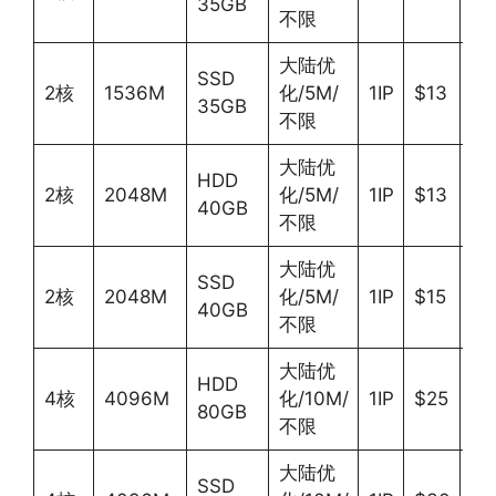
35GB
不限
大陆优
SSD
2核
1536M
化/5M/
1IP
$13
Li
35GB
不限
大陆优
HDD
2核
2048M
化/5M/
1IP
$13
Li
40GB
不限
大陆优
SSD
2核
2048M
化/5M/
1IP
$15
Li
40GB
不限
大陆优
HDD
4核
4096M
化/10M/
1IP
$25
Wi
80GB
不限
大陆优
SSD