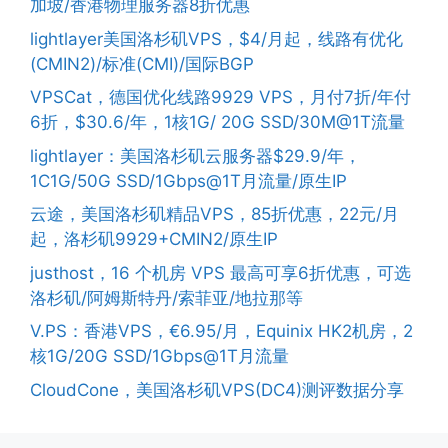
加坡/香港物理服务器8折优惠
lightlayer美国洛杉矶VPS，$4/月起，线路有优化
(CMIN2)/标准(CMI)/国际BGP
VPSCat，德国优化线路9929 VPS，月付7折/年付
6折，$30.6/年，1核1G/ 20G SSD/30M@1T流量
lightlayer：美国洛杉矶云服务器$29.9/年，
1C1G/50G SSD/1Gbps@1T月流量/原生IP
云途，美国洛杉矶精品VPS，85折优惠，22元/月
起，洛杉矶9929+CMIN2/原生IP
justhost，16 个机房 VPS 最高可享6折优惠，可选
洛杉矶/阿姆斯特丹/索菲亚/地拉那等
V.PS：香港VPS，€6.95/月，Equinix HK2机房，2
核1G/20G SSD/1Gbps@1T月流量
CloudCone，美国洛杉矶VPS(DC4)测评数据分享