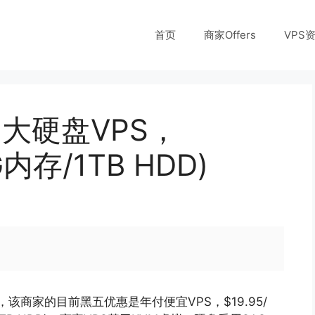
首页
商家Offers
VPS
美国大硬盘VPS，
G内存/1TB HDD)
立，该商家的目前黑五优惠是年付便宜VPS，$19.95/