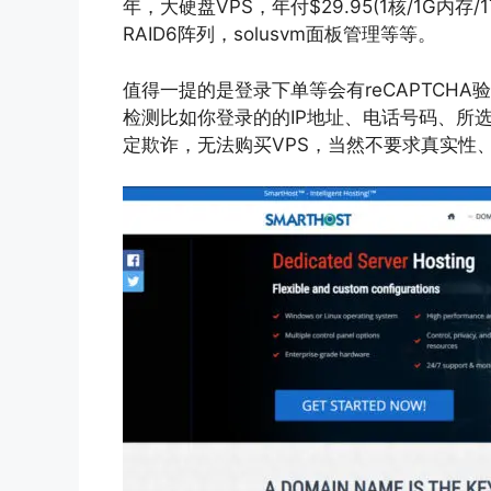
年，大硬盘VPS，年付$29.95(1核/1G内存
RAID6阵列，solusvm面板管理等等。
值得一提的是登录下单等会有reCAPTCHA
检测比如你登录的的IP地址、电话号码、所
定欺诈，无法购买VPS，当然不要求真实性