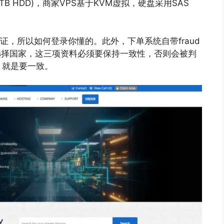
/1TB HDD)，商家VPS基于KVM虚拟，硬盘采用SAS
验证，所以如何登录你懂的。此外，下单系统自带fraud
选择国家，这三项资料必须要保持一致性，否则会被判
、就是要一致。