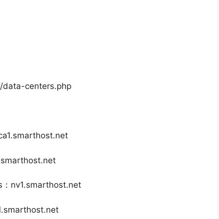
ata-centers.php
1.smarthost.net
marthost.net
nv1.smarthost.net
smarthost.net