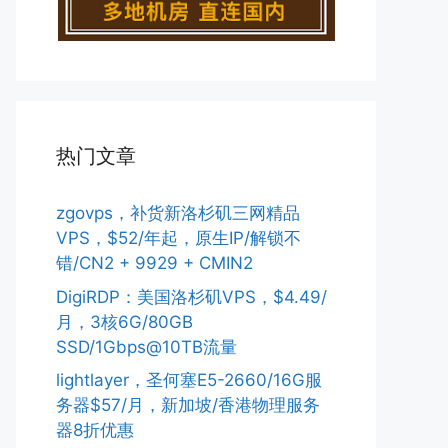
热门文章
zgovps，补货新洛杉矶三网精品
VPS，$52/年起，原生IP/解锁不
错/CN2 + 9929 + CMIN2
DigiRDP：美国洛杉矶VPS，$4.49/
月，3核6G/80GB
SSD/1Gbps@10TB流量
lightlayer，圣何塞E5-2660/16G服
务器$57/月，新加坡/香港物理服务
器8折优惠