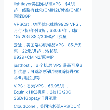
lightlayer美国洛杉矶VPS，$4/月
起，线路有优化(CMIN2)/标准(CMI)/
国际BGP
VPSCat，德国优化线路9929 VPS，
月付7折/年付6折，$30.6/年，1核
1G/ 20G SSD/30M@1T流量
云途，美国洛杉矶精品VPS，85折优
惠，22元/月起，洛杉矶
9929+CMIN2/原生IP
justhost，16 个机房 VPS 最高可享6
折优惠，可选洛杉矶/阿姆斯特丹/索
菲亚/地拉那等
V.PS：香港VPS，€6.95/月，
Equinix HK2机房，2核1G/20G
SSD/1Gbps@1T月流量
CloudCone，美国洛杉矶VPS(DC4)