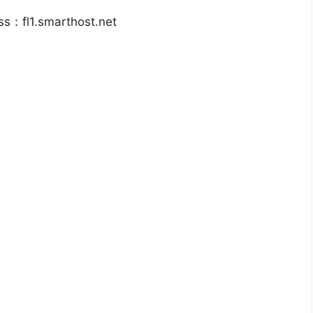
​​l1.smarthost.net