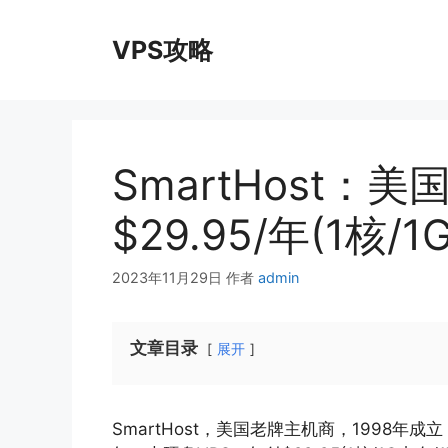
跳
至
VPS攻略
内
容
SmartHost：
$29.95/年(1核/1
2023年11月29日
作者
admin
文章目录
展开
SmartHost，美国老牌主机商，1998年成