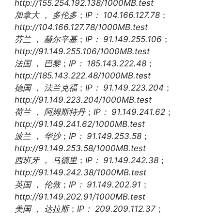
http://155.254.192.138/1000MB.test
加拿大 ， 多伦多
；
IP： 104.166.127.78
；
http://104.166.127.78/1000MB.test
芬兰 ， 赫尔辛基
；
IP： 91.149.255.106
；
http://91.149.255.106/1000MB.test
法国 ， 巴黎
；
IP： 185.143.222.48
；
http://185.143.222.48/1000MB.test
德国 ， 法兰克福
；
IP： 91.149.223.204
；
http://91.149.223.204/1000MB.test
荷兰 ， 阿姆斯特丹
；
IP： 91.149.241.62
；
http://91.149.241.62/1000MB.test
波兰 ， 华沙
；
IP： 91.149.253.58
；
http://91.149.253.58/1000MB.test
西班牙 ， 马德里
；
IP： 91.149.242.38
；
http://91.149.242.38/1000MB.test
英国 ， 伦敦
；
IP： 91.149.202.91
；
http://91.149.202.91/1000MB.test
美国 ， 达拉斯
；
IP： 209.209.112.37
；