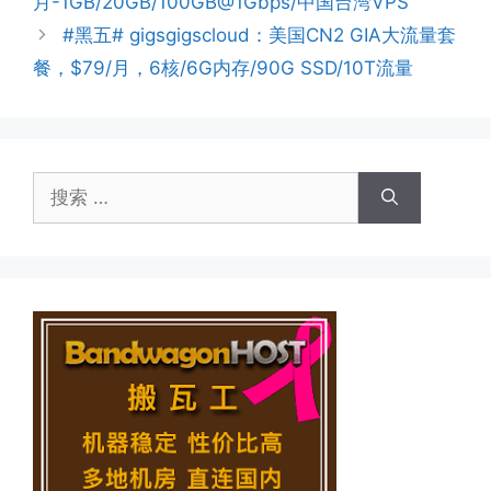
月-1GB/20GB/100GB@1Gbps/中国台湾VPS
#黑五# gigsgigscloud：美国CN2 GIA大流量套
餐，$79/月，6核/6G内存/90G SSD/10T流量
搜
索：