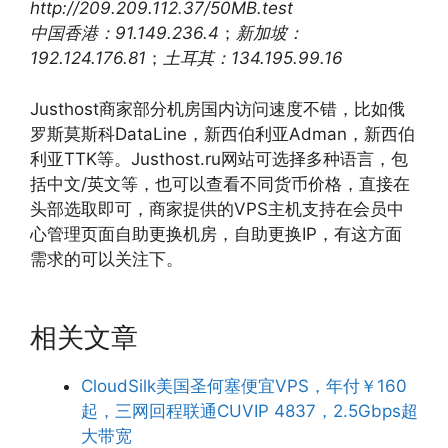
http://209.209.112.37/50MB.test
中国香港：91.149.236.4
；
新加坡：
192.124.176.81
；
土耳其：134.195.99.16
Justhost商家部分机房国内访问速度不错，比如俄
罗斯莫斯科DataLine，新西伯利亚Adman，新西伯
利亚TTK等。Justhost.ru网站可选择多种语言，包
括中文/英文等，也可以查看不同货币价格，直接在
头部选取即可，商家提供的VPS主机支持在会员中
心管理页面自助更换机房，自助更换IP，有这方面
需求的可以关注下。
相关文章
CloudSilk美国圣何塞便宜VPS，年付￥160
起，三网回程联通CUVIP 4837，2.5Gbps超
大带宽