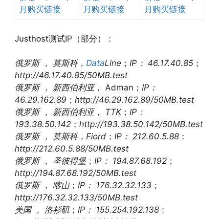
月购买链接
月购买链接
月购买链接
Justhost测试IP（部分）：
俄罗斯 ， 莫斯科，
Data
Line
；
IP： 46.17.40.85
；
http://46.17.40.85/50MB.test
俄罗斯 ， 新西伯利亚，
Adman；
IP：
46.29.162.89
；
http://46.29.162.89/50MB.test
俄罗斯 ， 新西伯利亚， TTK
；
IP：
193.38.50.142
；
http://193.38.50.142/50MB.test
俄罗斯 ， 莫斯科，Fiord
；
IP： 212.60.5.88
；
http://212.60.5.88/50MB.test
俄罗斯 ， 圣彼得堡
；
IP： 194.87.68.192
；
http://194.87.68.192/50MB.test
俄罗斯 ， 喀山
；
IP： 176.32.32.133
；
http://176.32.32.133/50MB.test
美国 ， 洛杉矶
；
IP： 155.254.192.138
；