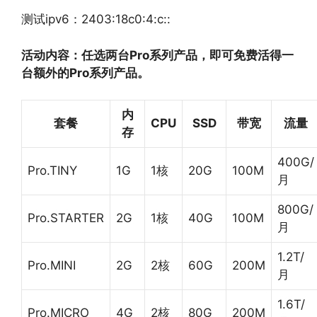
测试ipv6：2403:18c0:4:c::
活动内容：任选两台Pro系列产品，即可免费活得一
台额外的Pro系列产品。
内
套餐
CPU
SSD
带宽
流量
存
400G/
Pro.TINY
1G
1核
20G
100M
月
800G/
Pro.STARTER
2G
1核
40G
100M
月
1.2T/
Pro.MINI
2G
2核
60G
200M
月
1.6T/
Pro.MICRO
4G
2核
80G
200M