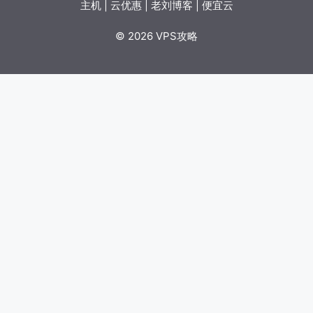
主机
|
云优惠
|
老刘博客
|
便宜云
© 2026 VPS攻略