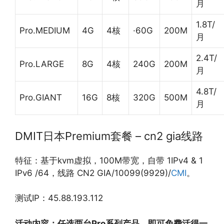
月
1.8T/
Pro.MEDIUM
4G
4核
·60G
200M
月
2.4T/
Pro.LARGE
8G
4核
240G
200M
月
4.8T/
Pro.GIANT
16G
8核
320G
500M
月
DMIT日本Premium套餐 – cn2 gia线路
特征：基于kvm虚拟，100M带宽，自带 1IPv4 & 1
IPv6 /64，线路 CN2 GIA/10099(9929)/
CMI
。
测试IP：45.88.193.112
活动内容：任选两台Pro系列产品，即可免费活得一