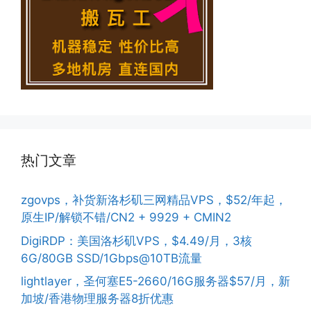
热门文章
zgovps，补货新洛杉矶三网精品VPS，$52/年起，
原生IP/解锁不错/CN2 + 9929 + CMIN2
DigiRDP：美国洛杉矶VPS，$4.49/月，3核
6G/80GB SSD/1Gbps@10TB流量
lightlayer，圣何塞E5-2660/16G服务器$57/月，新
加坡/香港物理服务器8折优惠