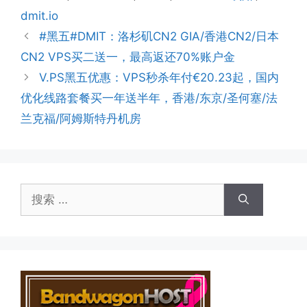
dmit.io
#黑五#DMIT：洛杉矶CN2 GIA/香港CN2/日本
CN2 VPS买二送一，最高返还70%账户金
V.PS黑五优惠：VPS秒杀年付€20.23起，国内
优化线路套餐买一年送半年，香港/东京/圣何塞/法
兰克福/阿姆斯特丹机房
搜
索：