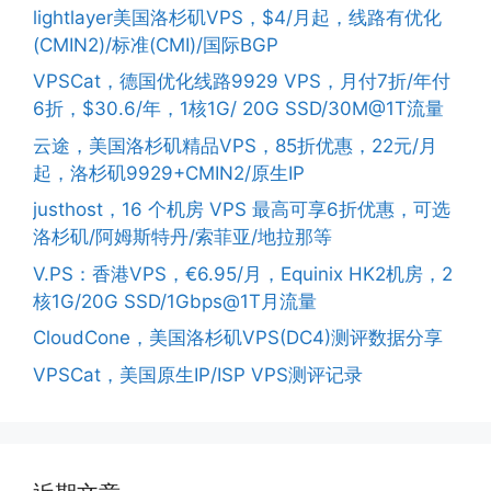
lightlayer美国洛杉矶VPS，$4/月起，线路有优化
(CMIN2)/标准(CMI)/国际BGP
VPSCat，德国优化线路9929 VPS，月付7折/年付
6折，$30.6/年，1核1G/ 20G SSD/30M@1T流量
云途，美国洛杉矶精品VPS，85折优惠，22元/月
起，洛杉矶9929+CMIN2/原生IP
justhost，16 个机房 VPS 最高可享6折优惠，可选
洛杉矶/阿姆斯特丹/索菲亚/地拉那等
V.PS：香港VPS，€6.95/月，Equinix HK2机房，2
核1G/20G SSD/1Gbps@1T月流量
CloudCone，美国洛杉矶VPS(DC4)测评数据分享
VPSCat，美国原生IP/ISP VPS测评记录