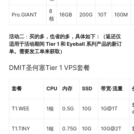
8
Pro.GIANT
16GB
200G
10T
100M
核
活动二
：
买的多，也省的多，具体如下：（返还仅
适用于活动期间 Tier 1 和 Eyeball 系列产品的新订
单。需要发工单来获取）
DMIT圣何塞Tier 1 VPS套餐
套餐
CPU
内存
SSD
带宽·流量
T1.WEE
1核
0.5G
10G
1G@1T
T1.TINY
1核
0.75G
10G
10G@2T