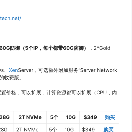
ktech.net/
60G防御（5个IP，每个都带60G防御）
，2*Gold
ws、
Xen
Server，可选额外附加服务“Server Network
ers的收费版。
默认配置价格，可以扩展，计算资源都可以扩展（CPU，内
128G
2T NVMe
5个
10G
$349
购买
28G
2T NVMe
5个
10G
$349
购买