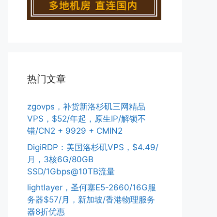
热门文章
zgovps，补货新洛杉矶三网精品
VPS，$52/年起，原生IP/解锁不
错/CN2 + 9929 + CMIN2
DigiRDP：美国洛杉矶VPS，$4.49/
月，3核6G/80GB
SSD/1Gbps@10TB流量
lightlayer，圣何塞E5-2660/16G服
务器$57/月，新加坡/香港物理服务
器8折优惠