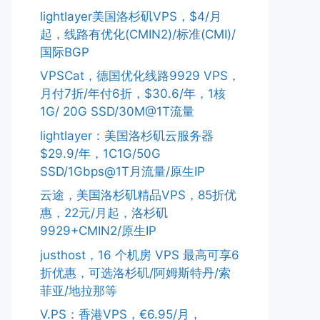
lightlayer美国洛杉矶VPS，$4/月
起，线路有优化(CMIN2)/标准(CMI)/
国际BGP
VPSCat，德国优化线路9929 VPS，
月付7折/年付6折，$30.6/年，1核
1G/ 20G SSD/30M@1T流量
lightlayer：美国洛杉矶云服务器
$29.9/年，1C1G/50G
SSD/1Gbps@1T月流量/原生IP
云途，美国洛杉矶精品VPS，85折优
惠，22元/月起，洛杉矶
9929+CMIN2/原生IP
justhost，16 个机房 VPS 最高可享6
折优惠，可选洛杉矶/阿姆斯特丹/索
菲亚/地拉那等
V.PS：香港VPS，€6.95/月，