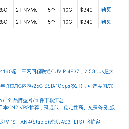
28G
2T NVMe
5个
10G
$349
购买
28G
2T NVMe
5个
10G
$349
购买
￥160起，三网回程联通CUVIP 4837，2.5Gbps超大
/年(1核/1G内存/25G SSD/1Gbps@2T)，可选美国/加
n）？ 品牌型号/固件下载汇总
PS/日本CN2 VPS推荐，延迟低、稳定性高、免费备份_搬
列VPS，AN4(Stable)过渡/AS3 (LTS) 将扩容