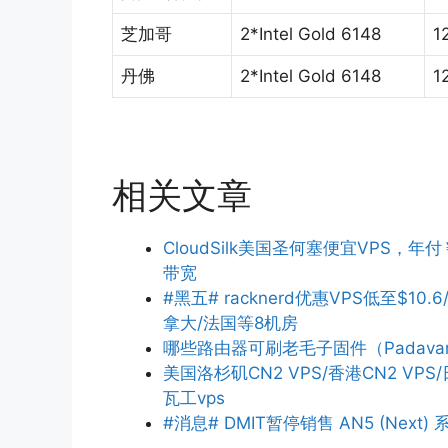
芝加哥
2*Intel Gold 6148
1
丹佛
2*Intel Gold 6148
1
相关文章
CloudSilk美国圣何塞便宜VPS，年付
带宽
#黑五# racknerd优惠VPS低至$10.6
拿大/法国等8机房
哪些路由器可刷老毛子固件（Padava
美国洛杉矶CN2 VPS/香港CN2 V
瓦工vps
#消息# DMIT暂停销售 AN5 (Next) 系