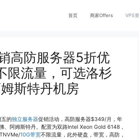
首页
商家Offers
VPS
五促销高防服务器5折优
宽不限流量，可选洛杉
阿姆斯特丹机房
期五的
独立服务器
促销活动，高防服务器$349/月，年
斯特丹。配置为双路Intel Xeon Gold 6148，
2TNVMe/
10G带宽
不限流量，此外硬盘，带宽，高防，