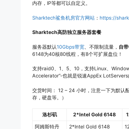
内存，IP等都可以自定义。
Sharktech鲨鱼机房官方网站
：
https://shar
Sharktech高防独立服务器套餐
服务器默认
10Gbps带宽
、不限制流量，
自带
6148为40核80线程，有8个可扩展盘位！
支持raid0、1、5、10，支持Linux、Windo
Accelerator”-也就是锐速AppEx LotServ
交货时间： 12 – 24 小时，注意一下为
存，硬盘等。）
洛杉矶
2*Intel Gold 6148
阿姆斯特丹
2*Intel Gold 6148
1