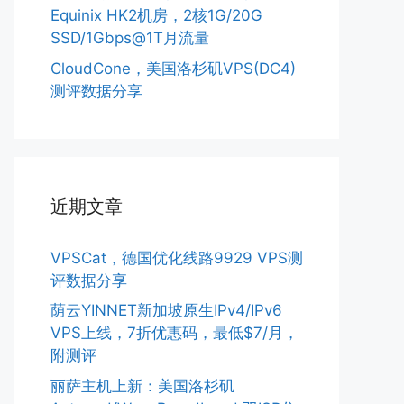
Equinix HK2机房，2核1G/20G
SSD/1Gbps@1T月流量
CloudCone，美国洛杉矶VPS(DC4)
测评数据分享
近期文章
VPSCat，德国优化线路9929 VPS测
评数据分享
荫云YINNET新加坡原生IPv4/IPv6
VPS上线，7折优惠码，最低$7/月，
附测评
丽萨主机上新：美国洛杉矶