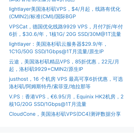
lightlayer美国洛杉矶VPS，$4/月起，线路有优化
(CMIN2)/标准(CMI)/国际BGP
VPSCat，德国优化线路9929 VPS，月付7折/年付
6折，$30.6/年，1核1G/ 20G SSD/30M@1T流量
lightlayer：美国洛杉矶云服务器$29.9/年，
1C1G/50G SSD/1Gbps@1T月流量/原生IP
云途，美国洛杉矶精品VPS，85折优惠，22元/月
起，洛杉矶9929+CMIN2/原生IP
justhost，16 个机房 VPS 最高可享6折优惠，可选
洛杉矶/阿姆斯特丹/索菲亚/地拉那等
V.PS：香港VPS，€6.95/月，Equinix HK2机房，2
核1G/20G SSD/1Gbps@1T月流量
CloudCone，美国洛杉矶VPS(DC4)测评数据分享