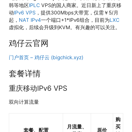
韩等地区
IPLC
VPS的国人商家。近日新上了重庆移
动
IPv6 VPS
，提供300Mbps大带宽，仅需￥5/月
起，
NAT IPv4
一个端口+1*IPv6组合，目前为
LXC
虚拟化，后续会升级到KVM。有兴趣的可以关注。
鸡仔云官网
门户首页 – 鸡仔云 (bigchick.xyz)
套餐详情
重庆移动IPv6 VPS
双向计算流量
购
月流量、
买
套餐、配置
原价