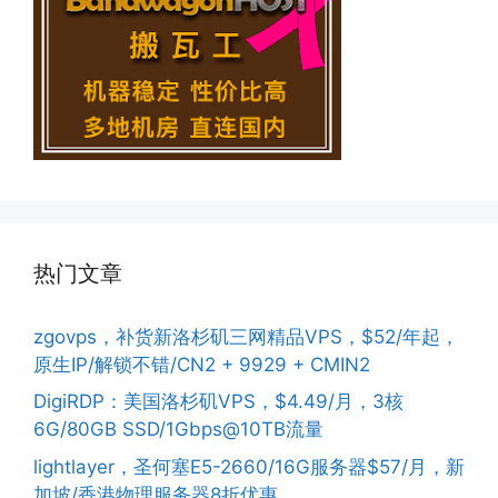
热门文章
zgovps，补货新洛杉矶三网精品VPS，$52/年起，
原生IP/解锁不错/CN2 + 9929 + CMIN2
DigiRDP：美国洛杉矶VPS，$4.49/月，3核
6G/80GB SSD/1Gbps@10TB流量
lightlayer，圣何塞E5-2660/16G服务器$57/月，新
加坡/香港物理服务器8折优惠