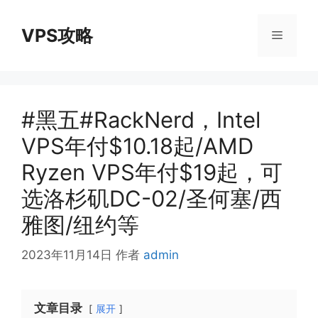
跳
至
VPS攻略
菜
内
容
单
#黑五#RackNerd，Intel
VPS年付$10.18起/AMD
Ryzen VPS年付$19起，可
选洛杉矶DC-02/圣何塞/西
雅图/纽约等
2023年11月14日
作者
admin
文章目录
展开