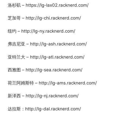
洛杉矶 – https://lg-lax02.racknerd.com/
芝加哥 – http://lg-chi.racknerd.com/
纽约 – http://lg-ny.racknerd.com/
弗吉尼亚 – http://lg-ash.racknerd.com/
亚特兰大 – http://lg-atl.racknerd.com/
西雅图 – http://lg-sea.racknerd.com/
荷兰阿姆斯特 – http://lg-ams.racknerd.com/
新泽西 – http://lg-nj.racknerd.com/
达拉斯：http://lg-dal.racknerd.com/