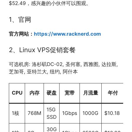
$52.49，感兴趣的小伙伴可以围观。
1、官网
官方网站：
https://www.racknerd.com
2、Linux VPS促销套餐
可选机房: 洛杉矶DC-02, 圣何塞, 西雅图, 达拉斯,
芝加哥, 亚特兰大, 纽约, 阿什本
购
CPU
内存
硬盘
宽带
月流量
年付
买
15G
链
1核
768M
1Gbps
1000G
$10.18
SSD
接
30G
链