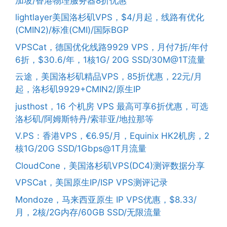
加坡/香港物理服务器8折优惠
lightlayer美国洛杉矶VPS，$4/月起，线路有优化
(CMIN2)/标准(CMI)/国际BGP
VPSCat，德国优化线路9929 VPS，月付7折/年付
6折，$30.6/年，1核1G/ 20G SSD/30M@1T流量
云途，美国洛杉矶精品VPS，85折优惠，22元/月
起，洛杉矶9929+CMIN2/原生IP
justhost，16 个机房 VPS 最高可享6折优惠，可选
洛杉矶/阿姆斯特丹/索菲亚/地拉那等
V.PS：香港VPS，€6.95/月，Equinix HK2机房，2
核1G/20G SSD/1Gbps@1T月流量
CloudCone，美国洛杉矶VPS(DC4)测评数据分享
VPSCat，美国原生IP/ISP VPS测评记录
Mondoze，马来西亚原生 IP VPS优惠，$8.33/
月，2核/2G内存/60GB SSD/无限流量