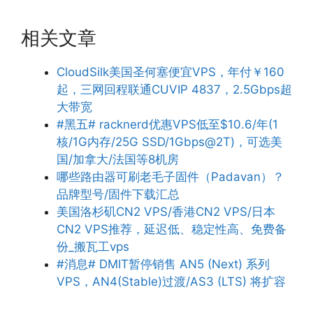
相关文章
CloudSilk美国圣何塞便宜VPS，年付￥160
起，三网回程联通CUVIP 4837，2.5Gbps超
大带宽
#黑五# racknerd优惠VPS低至$10.6/年(1
核/1G内存/25G SSD/1Gbps@2T)，可选美
国/加拿大/法国等8机房
哪些路由器可刷老毛子固件（Padavan）？
品牌型号/固件下载汇总
美国洛杉矶CN2 VPS/香港CN2 VPS/日本
CN2 VPS推荐，延迟低、稳定性高、免费备
份_搬瓦工vps
#消息# DMIT暂停销售 AN5 (Next) 系列
VPS，AN4(Stable)过渡/AS3 (LTS) 将扩容