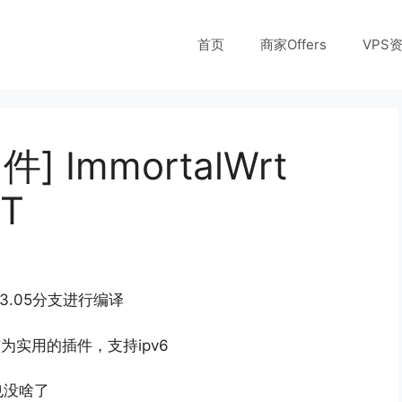
首页
商家Offers
VPS
] ImmortalWrt
OT
23.05分支进行编译
er等较为实用的插件，支持ipv6
也没啥了