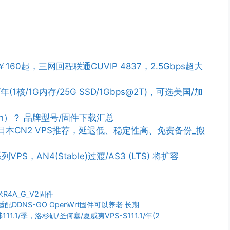
￥160起，三网回程联通CUVIP 4837，2.5Gbps超大
/年(1核/1G内存/25G SSD/1Gbps@2T)，可选美国/加
n）？ 品牌型号/固件下载汇总
PS/日本CN2 VPS推荐，延迟低、稳定性高、免费备份_搬
列VPS，AN4(Stable)过渡/AS3 (LTS) 将扩容
R4A_G_V2固件
 适配DDNS-GO OpenWrt固件可以养老 长期
-$111.1/季，洛杉矶/圣何塞/夏威夷VPS-$111.1/年(2