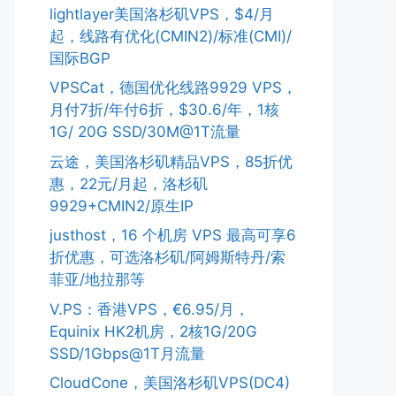
lightlayer美国洛杉矶VPS，$4/月
起，线路有优化(CMIN2)/标准(CMI)/
国际BGP
VPSCat，德国优化线路9929 VPS，
月付7折/年付6折，$30.6/年，1核
1G/ 20G SSD/30M@1T流量
云途，美国洛杉矶精品VPS，85折优
惠，22元/月起，洛杉矶
9929+CMIN2/原生IP
justhost，16 个机房 VPS 最高可享6
折优惠，可选洛杉矶/阿姆斯特丹/索
菲亚/地拉那等
V.PS：香港VPS，€6.95/月，
Equinix HK2机房，2核1G/20G
SSD/1Gbps@1T月流量
CloudCone，美国洛杉矶VPS(DC4)