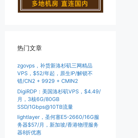
热门文章
zgovps，补货新洛杉矶三网精品
VPS，$52/年起，原生IP/解锁不
错/CN2 + 9929 + CMIN2
DigiRDP：美国洛杉矶VPS，$4.49/
月，3核6G/80GB
SSD/1Gbps@10TB流量
lightlayer，圣何塞E5-2660/16G服
务器$57/月，新加坡/香港物理服务
器8折优惠