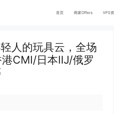
首页
商家Offers
VPS
yun年轻人的玩具云，全场
CMI/日本IIJ/俄罗
等