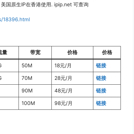
, 美国原生IP在香港使用. ipip.net 可查询
s/18396.html
流量
带宽
价格
价格
G
50M
18元/月
链接
G
70M
28元/月
链接
90M
48元/月
链接
100M
98元/月
链接