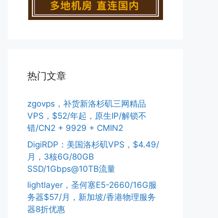
热门文章
zgovps，补货新洛杉矶三网精品
VPS，$52/年起，原生IP/解锁不
错/CN2 + 9929 + CMIN2
DigiRDP：美国洛杉矶VPS，$4.49/
月，3核6G/80GB
SSD/1Gbps@10TB流量
lightlayer，圣何塞E5-2660/16G服
务器$57/月，新加坡/香港物理服务
器8折优惠