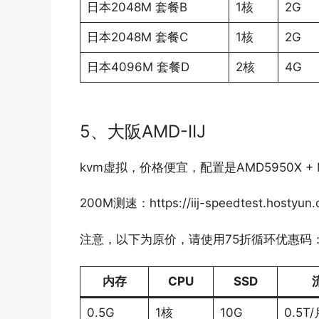
日本2048M 套餐B
1核
2G
日本2048M 套餐C
1核
2G
日本4096M 套餐D
2核
4G
5、大阪AMD-IIJ
kvm虚拟，价格便宜，配置是AMD5950X + M.
200M测速：https://iij-speedtest.hostyun.
注意，以下为原价，请使用75折循环优惠码
内存
CPU
SSD
0.5G
1核
10G
0.5T/