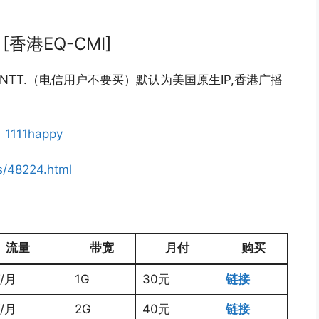
 [香港EQ-CMI]
,其他NTT.（电信用户不要买）默认为美国原生IP,香港广播
：
1111happy
s/48224.html
流量
带宽
月付
购买
T/月
1G
30元
链接
T/月
2G
40元
链接