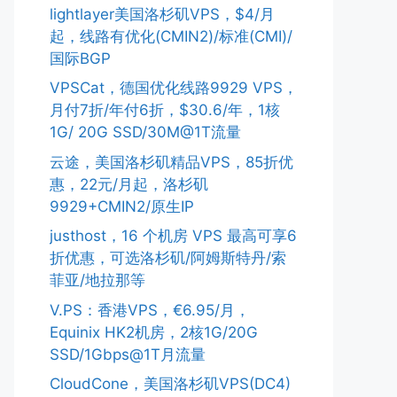
lightlayer美国洛杉矶VPS，$4/月
起，线路有优化(CMIN2)/标准(CMI)/
国际BGP
VPSCat，德国优化线路9929 VPS，
月付7折/年付6折，$30.6/年，1核
1G/ 20G SSD/30M@1T流量
云途，美国洛杉矶精品VPS，85折优
惠，22元/月起，洛杉矶
9929+CMIN2/原生IP
justhost，16 个机房 VPS 最高可享6
折优惠，可选洛杉矶/阿姆斯特丹/索
菲亚/地拉那等
V.PS：香港VPS，€6.95/月，
Equinix HK2机房，2核1G/20G
SSD/1Gbps@1T月流量
CloudCone，美国洛杉矶VPS(DC4)