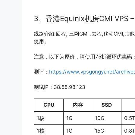
3、香港Equinix机房CMI VPS –
线路介绍:回程, 三网CMI .去程,移动CMI
使用。
注意，以下为原价，请使用75折循环优惠码
测评：
https://www.vpsgongyi.net/archive
测试IP：38.55.98.123
CPU
内存
SSD
1核
1G
10G
0.5
1核
1G
15G
0.8