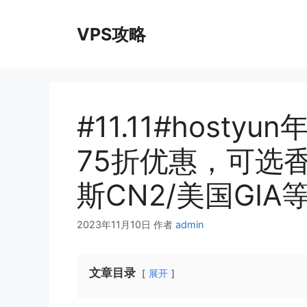
跳
至
VPS攻略
内
容
#11.11#host
75折优惠，可选香港
斯CN2/美国GIA
2023年11月10日
作者
admin
文章目录
展开