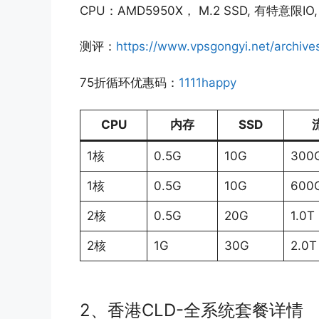
CPU：AMD5950X， M.2 SSD, 有特意限IO
测评：
https://www.vpsgongyi.net/archive
75折循环优惠码：
1111happy
CPU
内存
SSD
1核
0.5G
10G
300
1核
0.5G
10G
600
2核
0.5G
20G
1.0T
2核
1G
30G
2.0T
2、香港CLD-全系统套餐详情