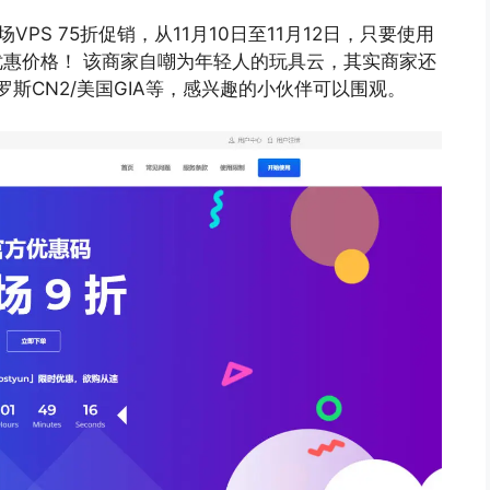
场VPS 75折促销，从11月10日至11月12日，只要使用
折的优惠价格！ 该商家自嘲为年轻人的玩具云，其实商家还
俄罗斯CN2/美国GIA等，感兴趣的小伙伴可以围观。