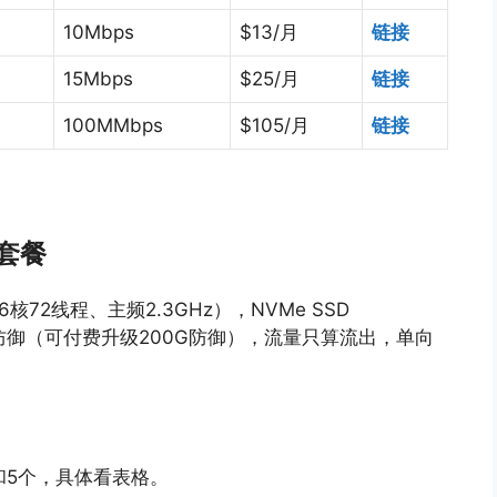
10Mbps
$13/月
链接
15Mbps
$25/月
链接
100MMbps
$105/月
链接
）套餐
6核72线程、主频2.3GHz），NVMe SSD
20G防御（可付费升级200G防御），流量只算流出，单向
和5个，具体看表格。