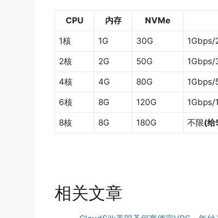
CPU
内存
NVMe
1核
1G
30G
1Gbps/
2核
2G
50G
1Gbps/
4核
4G
80G
1Gbps/
6核
8G
120G
1Gbps/
8核
8G
180G
不限
(给
相关文章