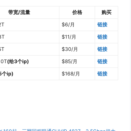
带宽/流量
价格
购买
2T
$6/月
链接
3T
$11/月
链接
5T
$30/月
链接
10T
(给3个ip)
$85/月
链接
5个ip)
$168/月
链接