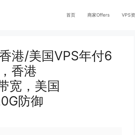
首页
商家Offers
VPS
ps：香港/美国VPS年付6
%，香港
0M带宽，美国
/20G防御