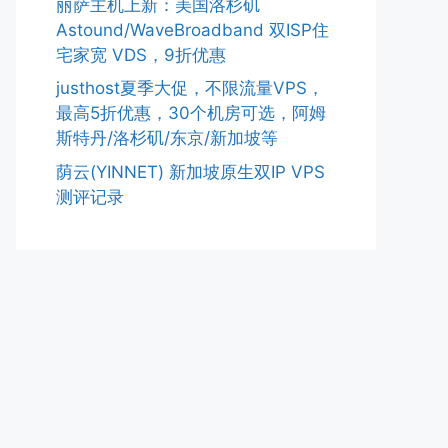
丽萨主机上新：美国洛杉矶
Astound/WaveBroadband 双ISP住
宅家宽 VDS，9折优惠
justhost夏季大促，不限流量VPS，
最高5折优惠，30个机房可选，阿姆
斯特丹/洛杉矶/东京/新加坡等
荫云(YINNET) 新加坡原生双IP VPS
测评记录