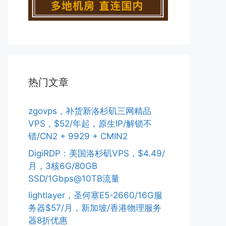
热门文章
zgovps，补货新洛杉矶三网精品
VPS，$52/年起，原生IP/解锁不
错/CN2 + 9929 + CMIN2
DigiRDP：美国洛杉矶VPS，$4.49/
月，3核6G/80GB
SSD/1Gbps@10TB流量
lightlayer，圣何塞E5-2660/16G服
务器$57/月，新加坡/香港物理服务
器8折优惠