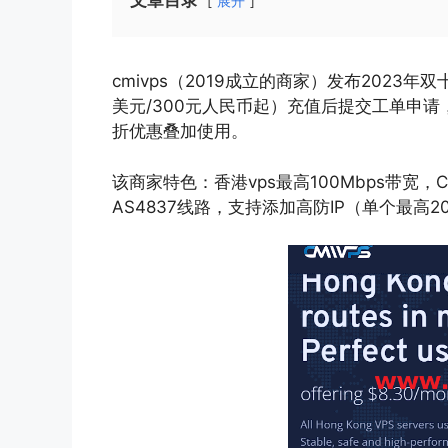
文章目录
展开
cmivps（2019成立的商家）发布2023
美元/300元人民币起）充值后提交工单申请
折优惠叠加使用。
该商家特色：香港vps最高100Mbps带宽，C
AS4837线路，支持添加高防IP（单个最高20