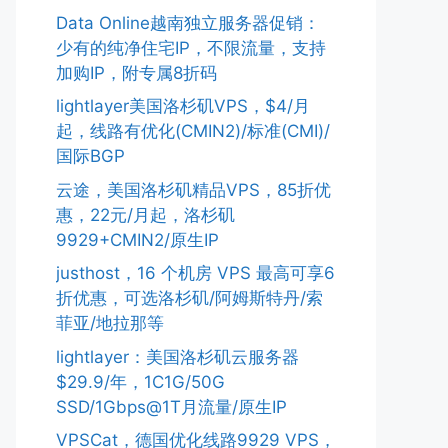
Data Online越南独立服务器促销：
少有的纯净住宅IP，不限流量，支持
加购IP，附专属8折码
lightlayer美国洛杉矶VPS，$4/月
起，线路有优化(CMIN2)/标准(CMI)/
国际BGP
云途，美国洛杉矶精品VPS，85折优
惠，22元/月起，洛杉矶
9929+CMIN2/原生IP
justhost，16 个机房 VPS 最高可享6
折优惠，可选洛杉矶/阿姆斯特丹/索
菲亚/地拉那等
lightlayer：美国洛杉矶云服务器
$29.9/年，1C1G/50G
SSD/1Gbps@1T月流量/原生IP
VPSCat，德国优化线路9929 VPS，