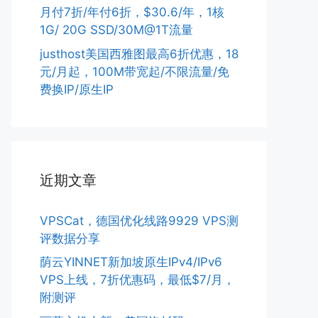
月付7折/年付6折，$30.6/年，1核
1G/ 20G SSD/30M@1T流量
justhost美国西雅图最高6折优惠，18
元/月起，100M带宽起/不限流量/免
费换IP/原生IP
近期文章
VPSCat，德国优化线路9929 VPS测
评数据分享
荫云YINNET新加坡原生IPv4/IPv6
VPS上线，7折优惠码，最低$7/月，
附测评