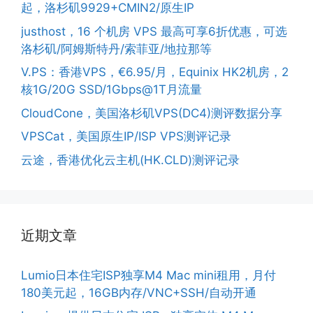
起，洛杉矶9929+CMIN2/原生IP
justhost，16 个机房 VPS 最高可享6折优惠，可选
洛杉矶/阿姆斯特丹/索菲亚/地拉那等
V.PS：香港VPS，€6.95/月，Equinix HK2机房，2
核1G/20G SSD/1Gbps@1T月流量
CloudCone，美国洛杉矶VPS(DC4)测评数据分享
VPSCat，美国原生IP/ISP VPS测评记录
云途，香港优化云主机(HK.CLD)测评记录
近期文章
Lumio日本住宅ISP独享M4 Mac mini租用，月付
180美元起，16GB内存/VNC+SSH/自动开通