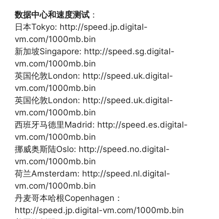
数据中心和速度测试
：
日本Tokyo: http://speed.jp.digital-
vm.com/1000mb.bin
新加坡Singapore: http://speed.sg.digital-
vm.com/1000mb.bin
英国伦敦London: http://speed.uk.digital-
vm.com/1000mb.bin
英国伦敦London: http://speed.uk.digital-
vm.com/1000mb.bin
西班牙马德里Madrid: http://speed.es.digital-
vm.com/1000mb.bin
挪威奥斯陆Oslo: http://speed.no.digital-
vm.com/1000mb.bin
荷兰Amsterdam: http://speed.nl.digital-
vm.com/1000mb.bin
丹麦哥本哈根Copenhagen：
http://speed.jp.digital-vm.com/1000mb.bin