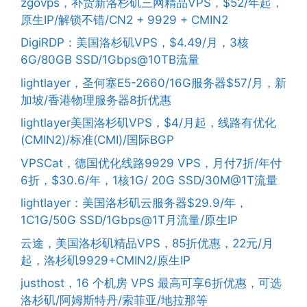
zgovps，补货新洛杉矶三网精品VPS，$52/年起，
原生IP/解锁不错/CN2 + 9929 + CMIN2
DigiRDP：美国洛杉矶VPS，$4.49/月，3核
6G/80GB SSD/1Gbps@10TB流量
lightlayer，圣何塞E5-2660/16G服务器$57/月，新
加坡/香港物理服务器8折优惠
lightlayer美国洛杉矶VPS，$4/月起，线路有优化
(CMIN2)/标准(CMI)/国际BGP
VPSCat，德国优化线路9929 VPS，月付7折/年付
6折，$30.6/年，1核1G/ 20G SSD/30M@1T流量
lightlayer：美国洛杉矶云服务器$29.9/年，
1C1G/50G SSD/1Gbps@1T月流量/原生IP
云途，美国洛杉矶精品VPS，85折优惠，22元/月
起，洛杉矶9929+CMIN2/原生IP
justhost，16 个机房 VPS 最高可享6折优惠，可选
洛杉矶/阿姆斯特丹/索菲亚/地拉那等