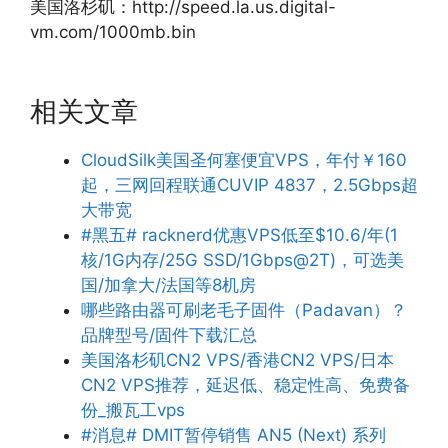
美国洛杉矶：http://speed.la.us.digital-
vm.com/1000mb.bin
相关文章
CloudSilk美国圣何塞便宜VPS，年付￥160
起，三网回程联通CUVIP 4837，2.5Gbps超
大带宽
#黑五# racknerd优惠VPS低至$10.6/年(1
核/1G内存/25G SSD/1Gbps@2T)，可选美
国/加拿大/法国等8机房
哪些路由器可刷老毛子固件（Padavan）？
品牌型号/固件下载汇总
美国洛杉矶CN2 VPS/香港CN2 VPS/日本
CN2 VPS推荐，延迟低、稳定性高、免费备
份_搬瓦工vps
#消息# DMIT暂停销售 AN5 (Next) 系列