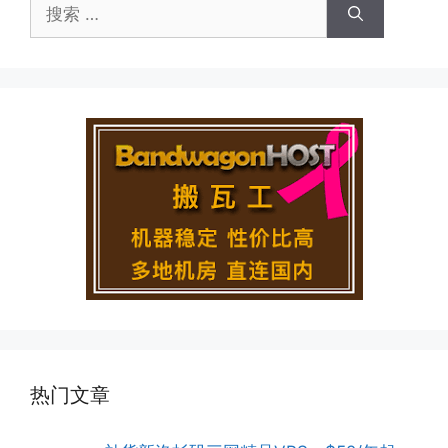
搜
索：
热门文章