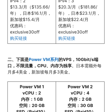
IPv4：2
IPv4：3
$13.3/月（$135.66/
$20.3/月（$181.86/
年），日本$16.1/月，
年），日本$23.1/月，
新加坡$15.4/月
新加坡$22.4/月
优惠码：
优惠码：
exclusive30off
exclusive30off
购买链接
购买链接
二、下面是
Power VM系列
的VPS，10Gbit/s端
口，不限流量，CPU、内存为独享
。日本需额外每
月多4美金，新加坡每月多3美金。
Power VM 1
Power VM 2
vCPU：2
vCPU：4
内存：1 GB
内存：2 GB
空间：20 GB
空间：30 GB
SSD（Raid10）
SSD（Raid10）