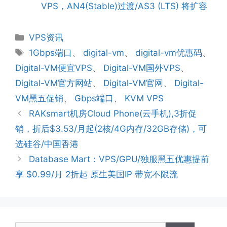
VPS，AN4(Stable)过渡/AS3 (LTS) 将扩容
分
VPS资讯
类
标
1Gbps端口
、
digital-vm
、
digital-vm优惠码
、
签
Digital-VM便宜VPS
、
Digital-VM国外VPS
、
Digital-VM官方网站
、
Digital-VM官网
、
Digital-
VM黑五促销
、
Gbps端口
、
KVM VPS
RAKsmart机房Cloud Phone(云手机),3折促
销，折后$3.53/月起(2核/4G内存/32GB存储)，可
选硅谷/中国香港
Database Mart：VPS/GPU/独服黑五优惠提前
享 $0.99/月 2折起 原生美国IP 带宽不限流