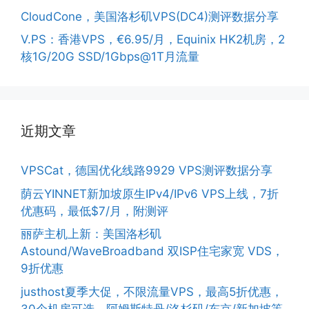
CloudCone，美国洛杉矶VPS(DC4)测评数据分享
V.PS：香港VPS，€6.95/月，Equinix HK2机房，2
核1G/20G SSD/1Gbps@1T月流量
近期文章
VPSCat，德国优化线路9929 VPS测评数据分享
荫云YINNET新加坡原生IPv4/IPv6 VPS上线，7折
优惠码，最低$7/月，附测评
丽萨主机上新：美国洛杉矶
Astound/WaveBroadband 双ISP住宅家宽 VDS，
9折优惠
justhost夏季大促，不限流量VPS，最高5折优惠，
30个机房可选，阿姆斯特丹/洛杉矶/东京/新加坡等