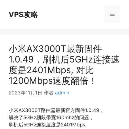
跳
至
VPS攻略
菜
内
容
单
小米AX3000T最新固件
1.0.49，刷机后5GHz连接速
度是2401Mbps, 对比
1200Mbps速度翻倍！
2023年11月1日
作者
admin
小米AX3000T路由器最新官方固件1.0.49，
解决了5GHz频段带宽160mhz的问题，
刷机后5GHz连接速度是2401Mbps,