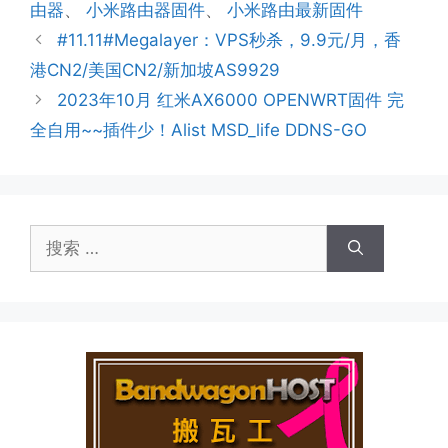
签
由器
、
小米路由器固件
、
小米路由最新固件
#11.11#Megalayer：VPS秒杀，9.9元/月，香
港CN2/美国CN2/新加坡AS9929
2023年10月 红米AX6000 OPENWRT固件 完
全自用~~插件少！Alist MSD_life DDNS-GO
搜
索：