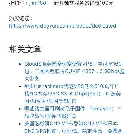
折扣码：
jian100
新开独立服务器优惠100元
购买链接：
https://www.dogyun.com/product/dedicated
相关文章
CloudSilk美国圣何塞便宜VPS，年付￥160
起，三网回程联通CUVIP 4837，2.5Gbps超
大带宽
#黑五# racknerd优惠VPS低至$10.6/年(1
核/1G内存/25G SSD/1Gbps@2T)，可选美
国/加拿大/法国等8机房
哪些路由器可刷老毛子固件（Padavan）？
品牌型号/固件下载汇总
美国洛杉矶CN2 VPS/香港CN2 VPS/日本
CN2 VPS推荐，延迟低、稳定性高、免费备