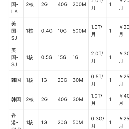
2.0T/
￥70
国-
2核
2G
40G
200M
1
月
月
LA
美
1.0T/
￥20
国-
1核
0.4G
10G
500M
1
月
月
SJ
美
2.0T/
￥30
国-
1核
0.5G
15G
1G
1
月
月
SJ
0.5T/
￥25
韩国
1核
1G
20G
30M
1
月
月
1.0T/
￥40
韩国
2核
2G
40G
30M
1
月
月
香
0.3G/
￥25
港-
1核
1G
20G
50M
1
月
月