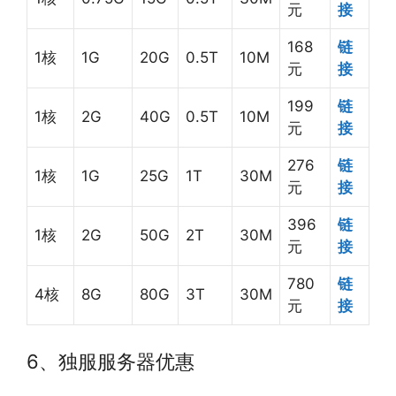
元
接
168
链
1核
1G
20G
0.5T
10M
元
接
199
链
1核
2G
40G
0.5T
10M
元
接
276
链
1核
1G
25G
1T
30M
元
接
396
链
1核
2G
50G
2T
30M
元
接
780
链
4核
8G
80G
3T
30M
元
接
6、独服服务器优惠