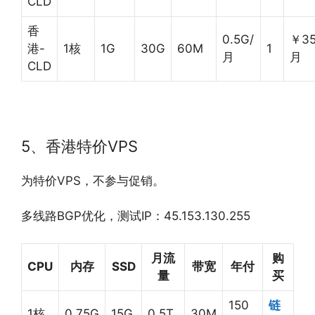
CLD
香
0.5G/
￥35
港-
1核
1G
30G
60M
1
月
月
CLD
5、香港特价VPS
为特价VPS，不参与促销。
多线路BGP优化，测试IP：45.153.130.255
月流
购
CPU
内存
SSD
带宽
年付
量
买
150
链
1核
0.75G
15G
0.5T
30M