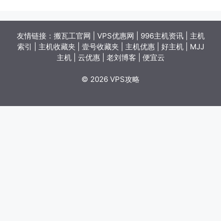
友情链接：
搬瓦工官网
|
VPS优惠网
|
996主机资讯
|
主机
索引
|
主机收藏夹
|
壹号收藏夹
|
主机优惠
|
好主机
|
MJJ
主机
|
云优惠
|
老刘博客
|
便宜云
© 2026 VPS攻略