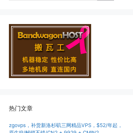
热门文章
zgovps，补货新洛杉矶三网精品VPS，$52/年起，
原生IP/解锁不错/CN2 + 9929 + CMIN2