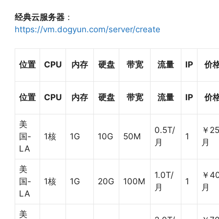
经典云服务器
：
https://vm.dogyun.com/server/create
位置
CPU
内存
硬盘
带宽
流量
IP
价
位置
CPU
内存
硬盘
带宽
流量
IP
价
美
0.5T/
￥25
国-
1核
1G
10G
50M
1
月
月
LA
美
1.0T/
￥40
国-
1核
1G
20G
100M
1
月
月
LA
美