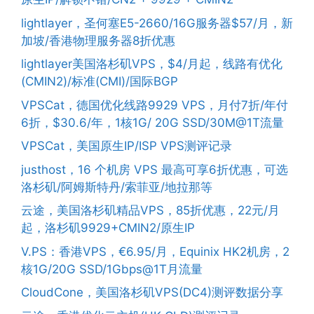
lightlayer，圣何塞E5-2660/16G服务器$57/月，新
加坡/香港物理服务器8折优惠
lightlayer美国洛杉矶VPS，$4/月起，线路有优化
(CMIN2)/标准(CMI)/国际BGP
VPSCat，德国优化线路9929 VPS，月付7折/年付
6折，$30.6/年，1核1G/ 20G SSD/30M@1T流量
VPSCat，美国原生IP/ISP VPS测评记录
justhost，16 个机房 VPS 最高可享6折优惠，可选
洛杉矶/阿姆斯特丹/索菲亚/地拉那等
云途，美国洛杉矶精品VPS，85折优惠，22元/月
起，洛杉矶9929+CMIN2/原生IP
V.PS：香港VPS，€6.95/月，Equinix HK2机房，2
核1G/20G SSD/1Gbps@1T月流量
CloudCone，美国洛杉矶VPS(DC4)测评数据分享