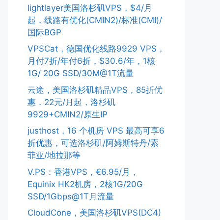
lightlayer美国洛杉矶VPS，$4/月
起，线路有优化(CMIN2)/标准(CMI)/
国际BGP
VPSCat，德国优化线路9929 VPS，
月付7折/年付6折，$30.6/年，1核
1G/ 20G SSD/30M@1T流量
云途，美国洛杉矶精品VPS，85折优
惠，22元/月起，洛杉矶
9929+CMIN2/原生IP
justhost，16 个机房 VPS 最高可享6
折优惠，可选洛杉矶/阿姆斯特丹/索
菲亚/地拉那等
V.PS：香港VPS，€6.95/月，
Equinix HK2机房，2核1G/20G
SSD/1Gbps@1T月流量
CloudCone，美国洛杉矶VPS(DC4)