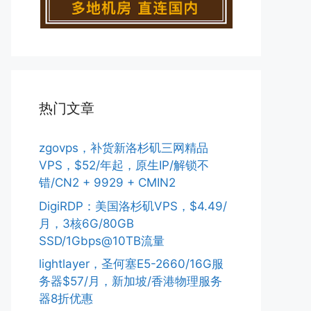
热门文章
zgovps，补货新洛杉矶三网精品
VPS，$52/年起，原生IP/解锁不
错/CN2 + 9929 + CMIN2
DigiRDP：美国洛杉矶VPS，$4.49/
月，3核6G/80GB
SSD/1Gbps@10TB流量
lightlayer，圣何塞E5-2660/16G服
务器$57/月，新加坡/香港物理服务
器8折优惠