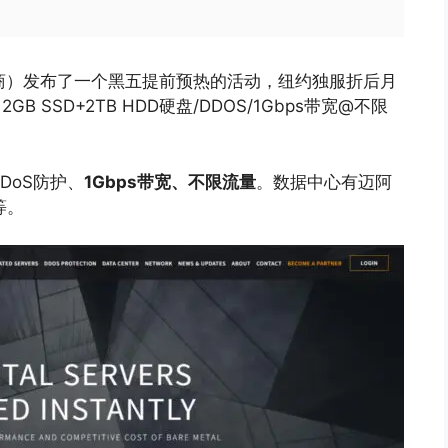
美国主机商）发布了一个黑五提前预热的活动，纽约独服折后月
2GB SSD+2TB HDD硬盘/DDOS/1Gbps带宽@不限
DoS防护、
1Gbps带宽、不限流量
。数据中心有迈阿
等。