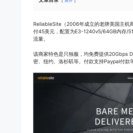
文章目录
展开
ReliableSite（2006年成立的老牌
付45美元，配置为E3-1240v5/64GB内存/51
流量。
该商家特色是只独服，均免费提供20Gbps D
密、纽约、洛杉矶等。付款支持Paypal付款