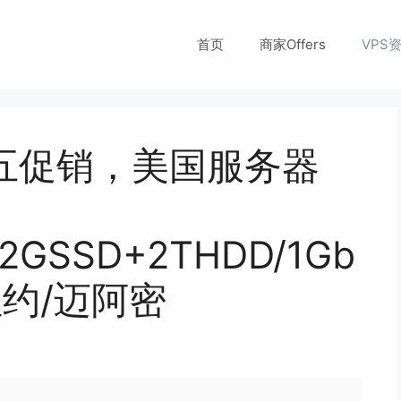
首页
商家Offers
VPS
e：黑五促销，美国服务器
12GSSD+2THDD/1Gb
约/迈阿密