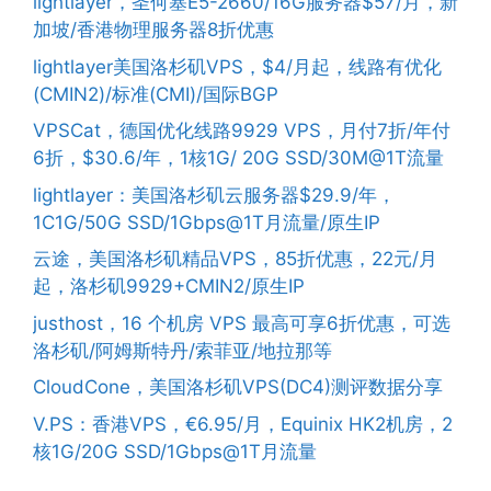
lightlayer，圣何塞E5-2660/16G服务器$57/月，新
加坡/香港物理服务器8折优惠
lightlayer美国洛杉矶VPS，$4/月起，线路有优化
(CMIN2)/标准(CMI)/国际BGP
VPSCat，德国优化线路9929 VPS，月付7折/年付
6折，$30.6/年，1核1G/ 20G SSD/30M@1T流量
lightlayer：美国洛杉矶云服务器$29.9/年，
1C1G/50G SSD/1Gbps@1T月流量/原生IP
云途，美国洛杉矶精品VPS，85折优惠，22元/月
起，洛杉矶9929+CMIN2/原生IP
justhost，16 个机房 VPS 最高可享6折优惠，可选
洛杉矶/阿姆斯特丹/索菲亚/地拉那等
CloudCone，美国洛杉矶VPS(DC4)测评数据分享
V.PS：香港VPS，€6.95/月，Equinix HK2机房，2
核1G/20G SSD/1Gbps@1T月流量