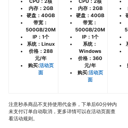
CPU：2核
CPU：2核
内存：2GB
内存：2GB
硬盘：40GB
硬盘：40GB
带宽：
带宽：
500GB/20M
500GB/20M
5
IP：1个
IP：1个
系统：Linux
系统：
价格：288
Windows
元/年
价格：360
购买:
活动页
元/年
面
购买:
活动页
面
注意秒杀商品不支持使用代金券，下单后60分钟内
未支付订单自动取消，更多详情可以在活动页面查
看活动规则。