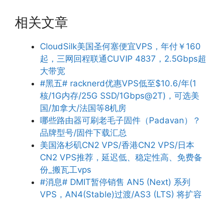
相关文章
CloudSilk美国圣何塞便宜VPS，年付￥160
起，三网回程联通CUVIP 4837，2.5Gbps超
大带宽
#黑五# racknerd优惠VPS低至$10.6/年(1
核/1G内存/25G SSD/1Gbps@2T)，可选美
国/加拿大/法国等8机房
哪些路由器可刷老毛子固件（Padavan）？
品牌型号/固件下载汇总
美国洛杉矶CN2 VPS/香港CN2 VPS/日本
CN2 VPS推荐，延迟低、稳定性高、免费备
份_搬瓦工vps
#消息# DMIT暂停销售 AN5 (Next) 系列
VPS，AN4(Stable)过渡/AS3 (LTS) 将扩容