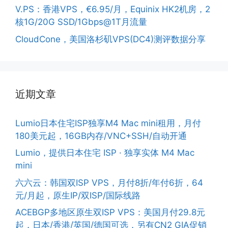
V.PS：香港VPS，€6.95/月，Equinix HK2机房，2
核1G/20G SSD/1Gbps@1T月流量
CloudCone，美国洛杉矶VPS(DC4)测评数据分享
近期文章
Lumio日本住宅ISP独享M4 Mac mini租用，月付
180美元起，16GB内存/VNC+SSH/自动开通
Lumio，提供日本住宅 ISP · 独享实体 M4 Mac
mini
六六云：韩国双ISP VPS，月付8折/年付6折，64
元/月起，原生IP/双ISP/国际线路
ACEBGP多地区原生双ISP VPS：美国月付29.8元
起，日本/香港/英国/德国可选，另有CN2 GIA促销