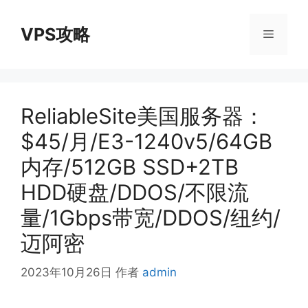
跳
至
VPS攻略
菜
内
容
单
ReliableSite美国服务器：
$45/月/E3-1240v5/64GB
内存/512GB SSD+2TB
HDD硬盘/DDOS/不限流
量/1Gbps带宽/DDOS/纽约/
迈阿密
2023年10月26日
作者
admin