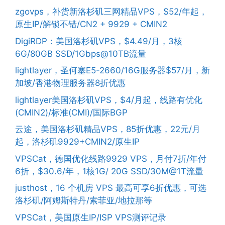
zgovps，补货新洛杉矶三网精品VPS，$52/年起，
原生IP/解锁不错/CN2 + 9929 + CMIN2
DigiRDP：美国洛杉矶VPS，$4.49/月，3核
6G/80GB SSD/1Gbps@10TB流量
lightlayer，圣何塞E5-2660/16G服务器$57/月，新
加坡/香港物理服务器8折优惠
lightlayer美国洛杉矶VPS，$4/月起，线路有优化
(CMIN2)/标准(CMI)/国际BGP
云途，美国洛杉矶精品VPS，85折优惠，22元/月
起，洛杉矶9929+CMIN2/原生IP
VPSCat，德国优化线路9929 VPS，月付7折/年付
6折，$30.6/年，1核1G/ 20G SSD/30M@1T流量
justhost，16 个机房 VPS 最高可享6折优惠，可选
洛杉矶/阿姆斯特丹/索菲亚/地拉那等
VPSCat，美国原生IP/ISP VPS测评记录