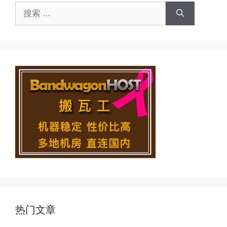
搜
索：
热门文章