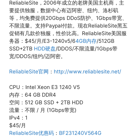
ReliableSite，2006年成立的老牌美国主机商，主
要提供独服，数据中心有迈阿密、纽约、洛杉矶
等，均免费提供20Gbps DDoS防护、1Gbps带宽、
不限流量。支持Paypal付款。现在ReliableSite黑五
促销有几款价独服，性价比高。ReliableSite美国服
务器：$45/月/E3-1240v5/6
4GB内存
/512GB
SSD+2TB
HDD硬盘
/DDOS/不限流量/1Gbps带
宽/DDOS/纽约/迈阿密。
ReliableSite官网
：
http://www.reliablesite.net/
CPU：Intel Xeon E3 1240 V5
内存：64 GB DDR4
空间：512 GB SSD + 2TB HDD
流量：不限 / 月 (1Gbps带宽)
IPv4：1
$45/月
ReliableSite优惠码
：
BF231240V564G