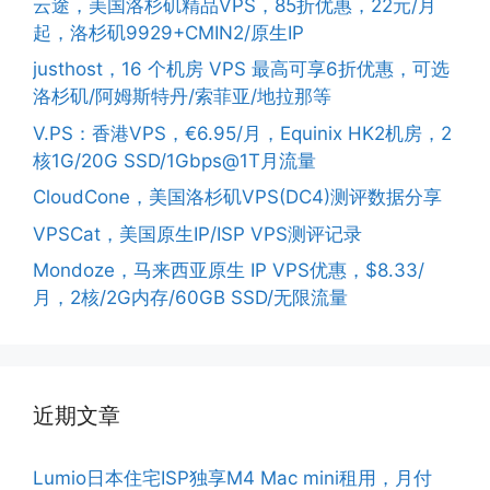
云途，美国洛杉矶精品VPS，85折优惠，22元/月
起，洛杉矶9929+CMIN2/原生IP
justhost，16 个机房 VPS 最高可享6折优惠，可选
洛杉矶/阿姆斯特丹/索菲亚/地拉那等
V.PS：香港VPS，€6.95/月，Equinix HK2机房，2
核1G/20G SSD/1Gbps@1T月流量
CloudCone，美国洛杉矶VPS(DC4)测评数据分享
VPSCat，美国原生IP/ISP VPS测评记录
Mondoze，马来西亚原生 IP VPS优惠，$8.33/
月，2核/2G内存/60GB SSD/无限流量
近期文章
Lumio日本住宅ISP独享M4 Mac mini租用，月付