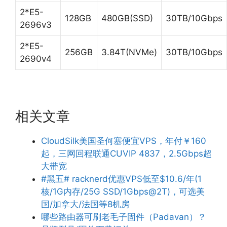
2*E5-
128GB
480GB(SSD)
30TB/10Gbps
2696v3
2*E5-
256GB
3.84T(NVMe)
30TB/10Gbps
2690v4
相关文章
CloudSilk美国圣何塞便宜VPS，年付￥160
起，三网回程联通CUVIP 4837，2.5Gbps超
大带宽
#黑五# racknerd优惠VPS低至$10.6/年(1
核/1G内存/25G SSD/1Gbps@2T)，可选美
国/加拿大/法国等8机房
哪些路由器可刷老毛子固件（Padavan）？