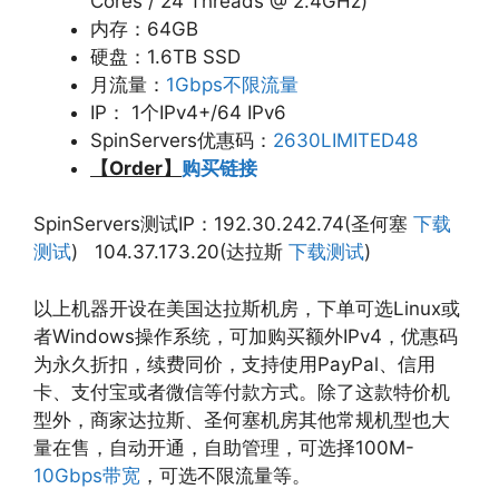
Cores / 24 Threads @ 2.4GHz)
内存：64GB
硬盘：1.6TB SSD
月流量：
1Gbps不限流量
IP： 1个IPv4+/64 IPv6
SpinServers优惠码：
2630LIMITED48
【Order】
购买链接
SpinServers测试IP：192.30.242.74(圣何塞
下载
测试
) 104.37.173.20(达拉斯
下载测试
)
以上机器开设在美国达拉斯机房，下单可选Linux或
者Windows操作系统，可加购买额外IPv4，优惠码
为永久折扣，续费同价，支持使用PayPal、信用
卡、支付宝或者微信等付款方式。除了这款特价机
型外，商家达拉斯、圣何塞机房其他常规机型也大
量在售，自动开通，自助管理，可选择100M-
10Gbps带宽
，可选不限流量等。