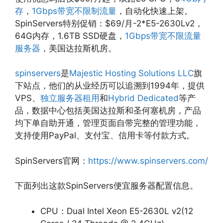
存
，
1Gbps带宽不限制流量
，自动化快速上架。
SpinServers特别促销：$69/月-2*E5-2630Lv2，
64G内存，1.6TB SSD硬盘，
1Gbps带宽不限流量
服务器
，美国达拉斯机房。
spinservers
是
Majestic Hosting Solutions LLC
旗
下站点，他们的从业经历可以追溯到1994年，提供
VPS、
独立服务器租用
和
Hybrid Dedicated
等产
品，数据中心包括美国达拉斯和圣何塞机房，产品
均下单自助开通，管理页面自带完整的管理功能，
支持使用PayPal、支付宝、信用卡等付款方式。
SpinServers官网：
https://www.spinservers.com/
下面列出这款SpinServers便宜服务器配置信息。
CPU：Dual Intel Xeon E5-2630L v2(12