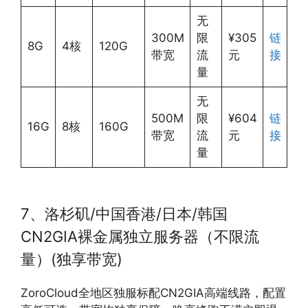
无
300M
限
¥305
链
8G
4核
120G
带宽
流
元
接
量
无
500M
限
¥604
链
16G
8核
160G
带宽
流
元
接
量
7、洛杉矶/中国香港/日本/韩国
CN2GIA裸金属独立服务器（不限流
量）(独享带宽)
ZoroCloud全地区独服标配CN2GIA高端线路，配置