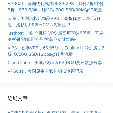
VPSCat，德国优化线路9929 VPS，月付7折/年付
6折，$30.6/年，1核1G/ 20G SSD/30M@1T流量
云途，美国洛杉矶精品VPS，85折优惠，22元/月
起，洛杉矶9929+CMIN2/原生IP
justhost，16 个机房 VPS 最高可享6折优惠，可选
洛杉矶/阿姆斯特丹/索菲亚/地拉那等
V.PS：香港VPS，€6.95/月，Equinix HK2机房，2
核1G/20G SSD/1Gbps@1T月流量
CloudCone，美国洛杉矶VPS(DC4)测评数据分享
VPSCat，美国原生IP/ISP VPS测评记录
近期文章
ACEBGP多地区原生双ISP VPS：美国月付29.8元