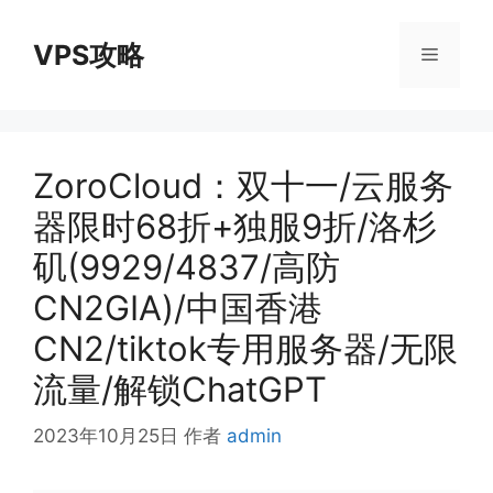
跳
至
VPS攻略
菜
内
容
单
ZoroCloud：双十一/云服务
器限时68折+独服9折/洛杉
矶(9929/4837/高防
CN2GIA)/中国香港
CN2/tiktok专用服务器/无限
流量/解锁ChatGPT
2023年10月25日
作者
admin