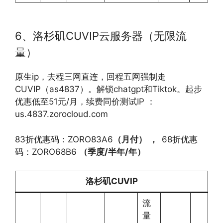
6、洛杉矶CUVIP云服务器（无限流
量）
原生ip，去程三网直连，回程五网强制走
CUVIP（as4837）。解锁chatgpt和Tiktok。起步
优惠低至51元/月，续费同价测试IP ：
us.4837.zorocloud.com
83折优惠码：ZORO83A6
（月付）
，
68折优惠
码：ZORO68B6
（季度
/
半年
/
年）
洛杉矶
CUVIP
流
量