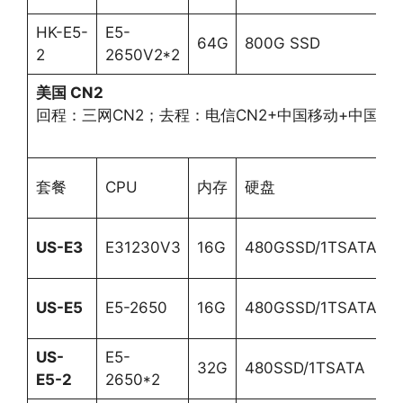
HK-E5-
E5-
64G
800G SSD
3
2
2650V2*2
美国
CN2
回程：三网CN2；去程：电信CN2+中国移动+中国联
套餐
CPU
内存
硬盘
i
US-E3
E31230V3
16G
480GSSD/1TSATA
3
US-E5
E5-2650
16G
480GSSD/1TSATA
3
US-
E5-
32G
480SSD/1TSATA
3
E5-2
2650*2