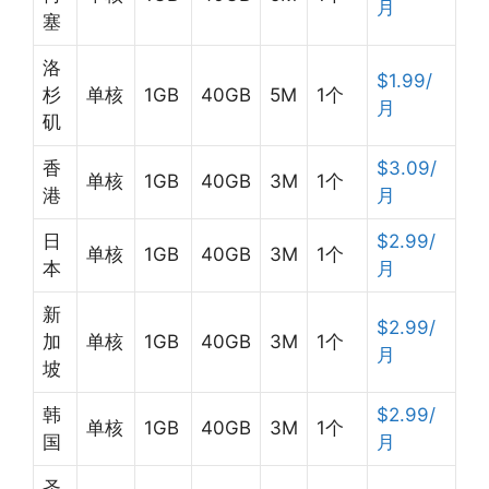
月
塞
洛
$1.99/
杉
单核
1GB
40GB
5M
1个
月
矶
香
$3.09/
单核
1GB
40GB
3M
1个
港
月
日
$2.99/
单核
1GB
40GB
3M
1个
本
月
新
$2.99/
加
单核
1GB
40GB
3M
1个
月
坡
韩
$2.99/
单核
1GB
40GB
3M
1个
国
月
圣