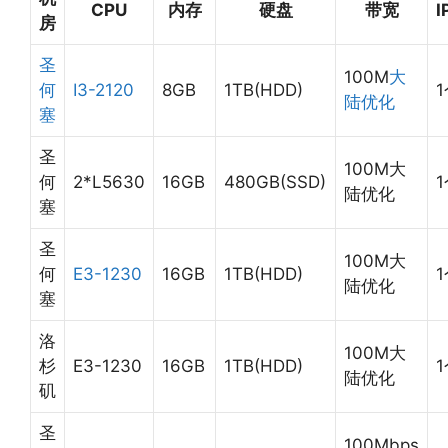
CPU
内存
硬盘
带宽
I
房
圣
100M
大
何
I3-2120
8GB
1TB(HDD)
陆优化
塞
圣
100M大
何
2*L5630
16GB
480GB(SSD)
陆优化
塞
圣
100M大
何
E3-1230
16GB
1TB(HDD)
陆优化
塞
洛
100M大
杉
E3-1230
16GB
1TB(HDD)
陆优化
矶
圣
100Mbps