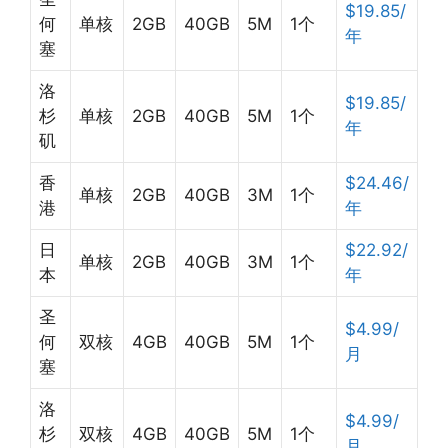
$19.85/
何
单核
2GB
40GB
5M
1个
年
塞
洛
$19.85/
杉
单核
2GB
40GB
5M
1个
年
矶
香
$24.46/
单核
2GB
40GB
3M
1个
港
年
日
$22.92/
单核
2GB
40GB
3M
1个
本
年
圣
$4.99/
何
双核
4GB
40GB
5M
1个
月
塞
洛
$4.99/
杉
双核
4GB
40GB
5M
1个
月