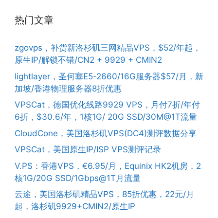
热门文章
zgovps，补货新洛杉矶三网精品VPS，$52/年起，
原生IP/解锁不错/CN2 + 9929 + CMIN2
lightlayer，圣何塞E5-2660/16G服务器$57/月，新
加坡/香港物理服务器8折优惠
VPSCat，德国优化线路9929 VPS，月付7折/年付
6折，$30.6/年，1核1G/ 20G SSD/30M@1T流量
CloudCone，美国洛杉矶VPS(DC4)测评数据分享
VPSCat，美国原生IP/ISP VPS测评记录
V.PS：香港VPS，€6.95/月，Equinix HK2机房，2
核1G/20G SSD/1Gbps@1T月流量
云途，美国洛杉矶精品VPS，85折优惠，22元/月
起，洛杉矶9929+CMIN2/原生IP