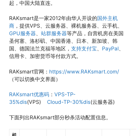
起，中国大陆直连。
RAKsmart是一家2012年由华人开设的
国外主机
商
，提供VPS、云服务器、裸机服务器、云手机、
GPU服务器
、
站群服务器
等产品，自营机房在美国
圣何塞、洛杉矶、中国香港、日本、新加坡、韩
国、德国法兰克福等地区，
支持支付宝
、
PayPal
、
信用卡、加密货币等付款方式。
RAKsmart官网：
https://www.RAKsmart.com/
（可以切换中文界面）
RAKsmart优惠码
：
VPS-TP-
35%dis
(VPS)
Cloud-TP-30%dis
(云服务器)
下面列出RAKsmart部分秒杀活动配置信息。
机