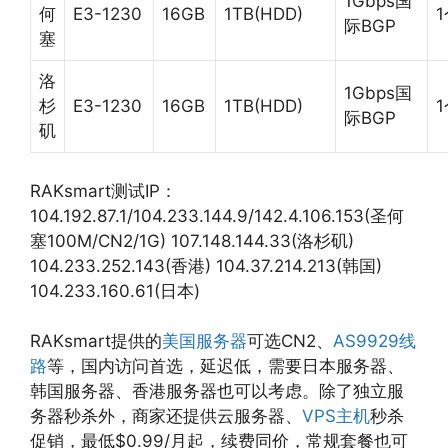
1Gbps国
何
E3-1230
16GB
1TB(HDD)
际BGP
塞
洛
1Gbps国
杉
E3-1230
16GB
1TB(HDD)
际BGP
矶
RAKsmart测试IP：
104.192.87.1/104.233.144.9/142.4.106.153(圣何
塞100M/CN2/1G) 107.148.144.33(洛杉矶)
104.233.252.143(香港) 104.37.214.213(韩国)
104.233.160.61(日本)
RAKsmart提供的
美国服务器
可选CN2、
AS9929线
路
等，国内访问首选，延迟低，需要日本服务器、
韩国服务器、香港服务器也可以考虑。除了独立服
务器秒杀外，商家还提供云服务器、
VPS主机
秒杀
促销，最低$0.99/月起，续费同价，常规套餐也可