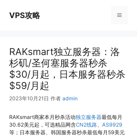
跳
至
VPS攻略
菜
内
容
单
RAKsmart独立服务器：洛
杉矶/圣何塞服务器秒杀
$30/月起，日本服务器秒杀
$59/月起
2023年10月21日
作者
admin
RAKsmart商家本月秒杀活动
独立服务器
最低每月
30.62美元起，可选精品网含
CN2线路
、
AS9929
等；日本服务器、韩国服务器秒杀最低每月59美元