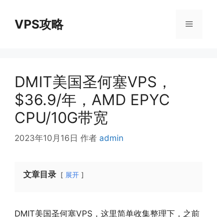
跳
至
VPS攻略
菜
内
容
单
DMIT美国圣何塞VPS，
$36.9/年，AMD EPYC
CPU/10G带宽
2023年10月16日
作者
admin
文章目录
展开
DMIT美国圣何塞VPS，这里简单收集整理下，之前