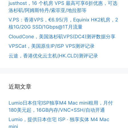
justhost，16 个机房 VPS 最高可享6折优惠，可选
洛杉矶/阿姆斯特丹/索菲亚/地拉那等
V.PS：香港VPS，€6.95/月，Equinix HK2机房，2
核1G/20G SSD/1Gbps@1T月流量
CloudCone，美国洛杉矶VPS(DC4)测评数据分享
VPSCat，美国原生IP/ISP VPS测评记录
云途，香港优化云主机(HK.CLD)测评记录
近期文章
Lumio日本住宅ISP独享M4 Mac mini租用，月付
180美元起，16GB内存/VNC+SSH/自动开通
Lumio，提供日本住宅 ISP · 独享实体 M4 Mac
mini