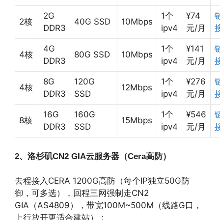
2G
1个
¥74
2核
40G SSD
10Mbps
DDR3
ipv4
元/月
4G
1个
¥141
4核
80G SSD
10Mbps
DDR3
ipv4
元/月
8G
120G
1个
¥276
4核
12Mbps
DDR3
SSD
ipv4
元/月
16G
160G
1个
¥546
8核
15Mbps
DDR3
SSD
ipv4
元/月
2、洛杉矶
CN2 GIA
云服务器（
Cera
高防）
去程接入CERA 1200G高防（每个IP独立50G防
御，可多选），回程三网强制走CN2
GIA（AS4809），带宽100M~500M（线路G口，
上行放开更适合建站）：