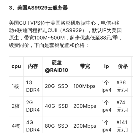
3、美国AS9929云服务器
美国CUII VPS位于美国洛杉矶数据中心，电信+移
动+联通回程都走CUII（AS9929），默认IP为美国
原生，带宽100M~500M，起步优惠低至88元/季，
续费同价，下面是套餐配置和价格：
硬盘
cpu
内存
带宽
ip
价格
@RAID10
1G
1个
¥36
1核
20G SSD
100Mbps
DDR4
ipv4
元/月
2G
1个
¥74
2核
40G SSD
200Mbps
DDR4
ipv4
元/月
4G
1个
¥141
4核
80G SSD
200Mbps
DDR4
ipv4
元/月