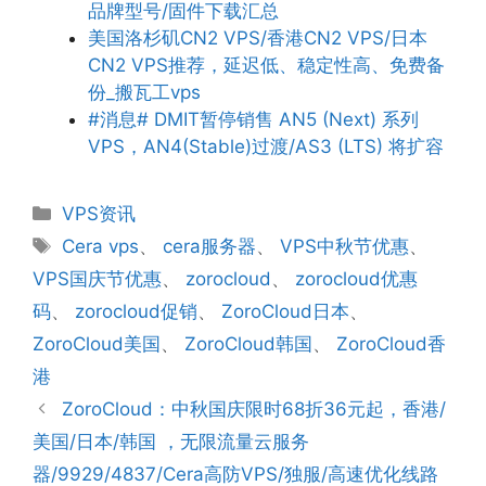
品牌型号/固件下载汇总
美国洛杉矶CN2 VPS/香港CN2 VPS/日本
CN2 VPS推荐，延迟低、稳定性高、免费备
份_搬瓦工vps
#消息# DMIT暂停销售 AN5 (Next) 系列
VPS，AN4(Stable)过渡/AS3 (LTS) 将扩容
分
VPS资讯
类
标
Cera vps
、
cera服务器
、
VPS中秋节优惠
、
签
VPS国庆节优惠
、
zorocloud
、
zorocloud优惠
码
、
zorocloud促销
、
ZoroCloud日本
、
ZoroCloud美国
、
ZoroCloud韩国
、
ZoroCloud香
港
ZoroCloud：中秋国庆限时68折36元起，香港/
美国/日本/韩国 ，无限流量云服务
器/9929/4837/Cera高防VPS/独服/高速优化线路