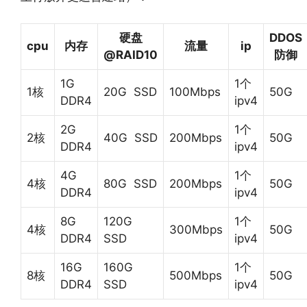
硬盘
DDOS
cpu
内存
流量
ip
@RAID10
防御
1G
1个
1核
20G SSD
100Mbps
50G
DDR4
ipv4
2G
1个
2核
40G SSD
200Mbps
50G
DDR4
ipv4
4G
1个
4核
80G SSD
200Mbps
50G
DDR4
ipv4
8G
120G
1个
4核
300Mbps
50G
DDR4
SSD
ipv4
16G
160G
1个
8核
500Mbps
50G
DDR4
SSD
ipv4