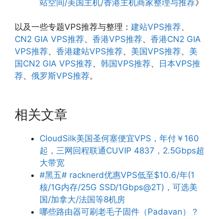
站空间/美国主机/香港主机商家整理与推荐
》
以及一些专题VPS推荐与整理：
建站VPS推荐
、
CN2 GIA VPS推荐
、
香港VPS推荐
、
香港CN2 GIA
VPS推荐
、
香港建站VPS推荐
、
美国VPS推荐
、
美
国CN2 GIA VPS推荐
、
韩国VPS推荐
、
日本VPS推
荐
、
俄罗斯VPS推荐
。
相关文章
CloudSilk美国圣何塞便宜VPS，年付￥160
起，三网回程联通CUVIP 4837，2.5Gbps超
大带宽
#黑五# racknerd优惠VPS低至$10.6/年(1
核/1G内存/25G SSD/1Gbps@2T)，可选美
国/加拿大/法国等8机房
哪些路由器可刷老毛子固件（Padavan）？