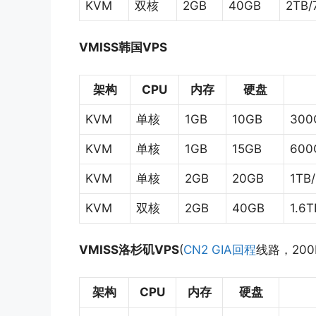
KVM
双核
2GB
40GB
2TB/
VMISS韩国VPS
架构
CPU
内存
硬盘
KVM
单核
1GB
10GB
300
KVM
单核
1GB
15GB
600
KVM
单核
2GB
20GB
1TB
KVM
双核
2GB
40GB
1.6
VMISS洛杉矶VPS
(
CN2 GIA回程
线路，200
架构
CPU
内存
硬盘