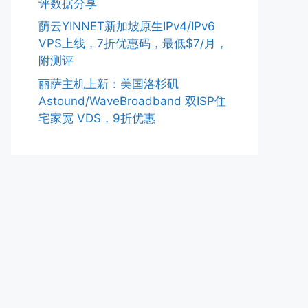
评数据分享
荫云YINNET新加坡原生IPv4/IPv6
VPS上线，7折优惠码，最低$7/月，
附测评
丽萨主机上新：美国洛杉矶
Astound/WaveBroadband 双ISP住
宅家宽 VDS，9折优惠