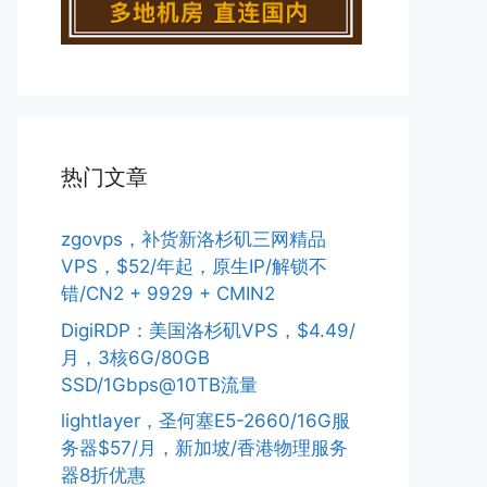
热门文章
zgovps，补货新洛杉矶三网精品
VPS，$52/年起，原生IP/解锁不
错/CN2 + 9929 + CMIN2
DigiRDP：美国洛杉矶VPS，$4.49/
月，3核6G/80GB
SSD/1Gbps@10TB流量
lightlayer，圣何塞E5-2660/16G服
务器$57/月，新加坡/香港物理服务
器8折优惠