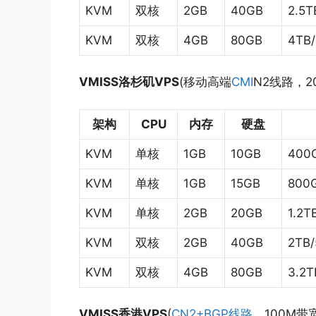
KVM
双核
2GB
40GB
2.5T
KVM
双核
4GB
80GB
4TB
VMISS洛杉矶VPS
(移动高端
CMI
N2线路，20
架构
CPU
内存
硬盘
KVM
单核
1GB
10GB
400
KVM
单核
1GB
15GB
800
KVM
单核
2GB
20GB
1.2T
KVM
双核
2GB
40GB
2TB
KVM
双核
4GB
80GB
3.2
VMISS香港VPS
(
CN2+BGP线路
，100M带宽，