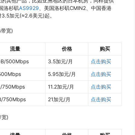
家的其他产品，比如亚洲地区的日本机房，同样提供
美国洛杉矶
AS9929
、美国洛杉矶CMIN2、中国香港
5加元(≈2.6美元)起。
s带宽)
流量
价格
购买
B/500Mbps
3.5加元/月
点击购买
500Mbps
5.95加元/月
点击购买
B/750Mbps
11.2加元/月
点击购买
B/750Mbps
21加元/月
点击购买
带宽)