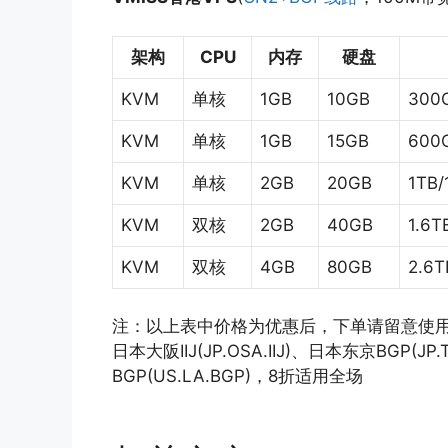
架构
CPU
内存
硬盘
KVM
单核
1GB
10GB
300
KVM
单核
1GB
15GB
600
KVM
单核
2GB
20GB
1TB
KVM
双核
2GB
40GB
1.6T
KVM
双核
4GB
80GB
2.6T
注：以上表中价格为优惠后，下单请留意使用优惠码，
日本大阪IIJ(JP.OSA.IIJ)、日本东京BGP(JP
BGP(US.LA.BGP)，8折适用全场