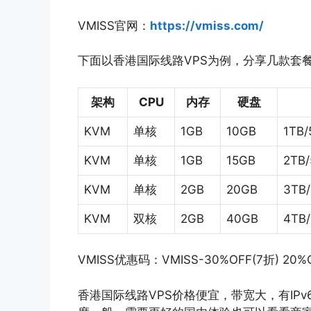
VMISS官网：
https://vmiss.com/
下面以香港国际线路VPS为例，分享几款套
架构
CPU
内存
硬盘
KVM
单核
1GB
10GB
1TB
KVM
单核
1GB
15GB
2TB
KVM
单核
2GB
20GB
3TB
KVM
双核
2GB
40GB
4TB/
VMISS优惠码：VMISS-30%OFF(7折) 20%
香港国际线路VPS价格便宜，带宽大，有IP