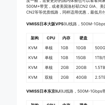
度一般，需要更好的国内体验也可以看看商
500M+带宽，或者美国洛杉矶CN2 GIA、
CN2等等优质线路，同样适用优惠，最低月付3.
VMISS日本大阪VPS
(IIJ线路，500M-1Gbp
架构
CPU
内存
硬盘
KVM
单核
1GB
10GB
500G
KVM
单核
1GB
15GB
1TB/
KVM
单核
2GB
20GB
1.5T
KVM
双核
2GB
40GB
2.5T
VMISS日本东京IIJ
(IIJ线路，500M-1Gbps