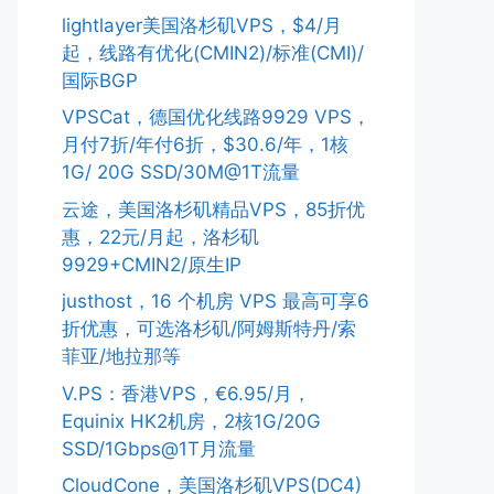
lightlayer美国洛杉矶VPS，$4/月
起，线路有优化(CMIN2)/标准(CMI)/
国际BGP
VPSCat，德国优化线路9929 VPS，
月付7折/年付6折，$30.6/年，1核
1G/ 20G SSD/30M@1T流量
云途，美国洛杉矶精品VPS，85折优
惠，22元/月起，洛杉矶
9929+CMIN2/原生IP
justhost，16 个机房 VPS 最高可享6
折优惠，可选洛杉矶/阿姆斯特丹/索
菲亚/地拉那等
V.PS：香港VPS，€6.95/月，
Equinix HK2机房，2核1G/20G
SSD/1Gbps@1T月流量
CloudCone，美国洛杉矶VPS(DC4)