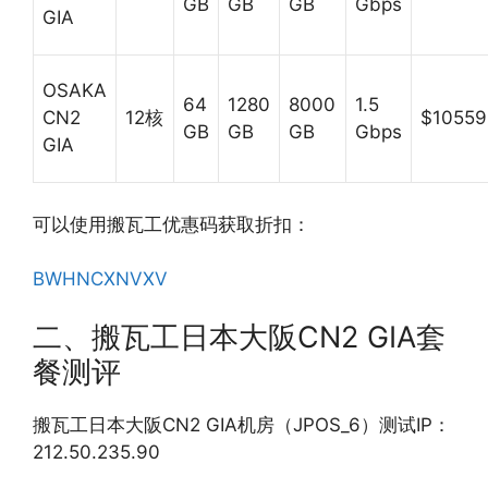
GB
GB
GB
Gbps
GIA
OSAKA
64
1280
8000
1.5
CN2
12核
$10559
GB
GB
GB
Gbps
GIA
可以使用搬瓦工优惠码获取折扣：
BWHNCXNVXV
二、搬瓦工日本大阪CN2 GIA套
餐测评
搬瓦工日本大阪CN2 GIA机房（JPOS_6）测试IP：
212.50.235.90