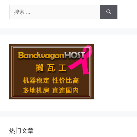
搜
索：
热门文章