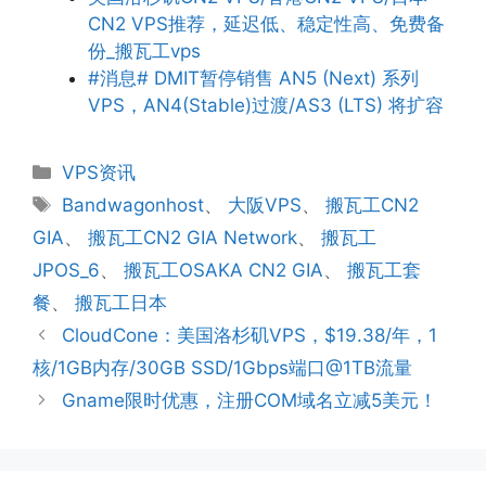
CN2 VPS推荐，延迟低、稳定性高、免费备
份_搬瓦工vps
#消息# DMIT暂停销售 AN5 (Next) 系列
VPS，AN4(Stable)过渡/AS3 (LTS) 将扩容
分
VPS资讯
类
标
Bandwagonhost
、
大阪VPS
、
搬瓦工CN2
签
GIA
、
搬瓦工CN2 GIA Network
、
搬瓦工
JPOS_6
、
搬瓦工OSAKA CN2 GIA
、
搬瓦工套
餐
、
搬瓦工日本
CloudCone：美国洛杉矶VPS，$19.38/年，1
核/1GB内存/30GB SSD/1Gbps端口@1TB流量
Gname限时优惠，注册COM域名立减5美元！