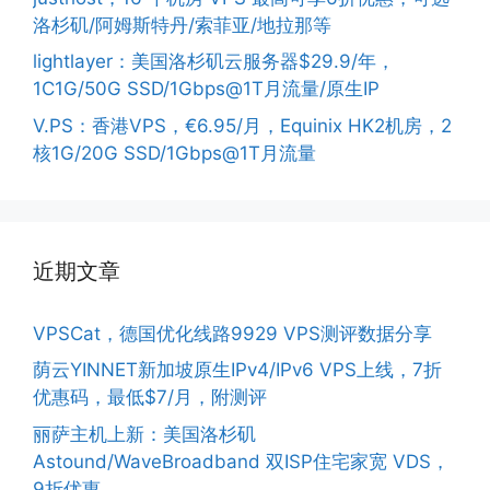
洛杉矶/阿姆斯特丹/索菲亚/地拉那等
lightlayer：美国洛杉矶云服务器$29.9/年，
1C1G/50G SSD/1Gbps@1T月流量/原生IP
V.PS：香港VPS，€6.95/月，Equinix HK2机房，2
核1G/20G SSD/1Gbps@1T月流量
近期文章
VPSCat，德国优化线路9929 VPS测评数据分享
荫云YINNET新加坡原生IPv4/IPv6 VPS上线，7折
优惠码，最低$7/月，附测评
丽萨主机上新：美国洛杉矶
Astound/WaveBroadband 双ISP住宅家宽 VDS，
9折优惠