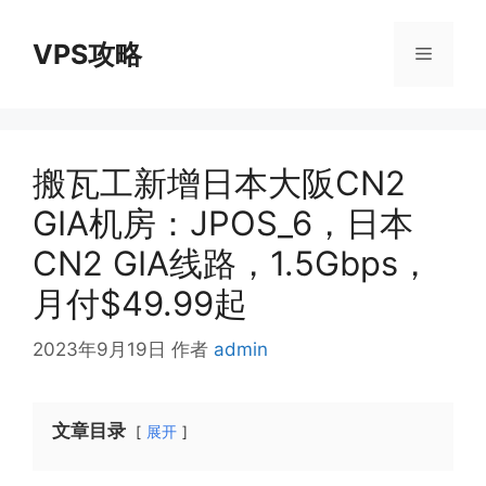
跳
至
VPS攻略
菜
内
容
单
搬瓦工新增日本大阪CN2
GIA机房：JPOS_6，日本
CN2 GIA线路，1.5Gbps，
月付$49.99起
2023年9月19日
作者
admin
文章目录
展开