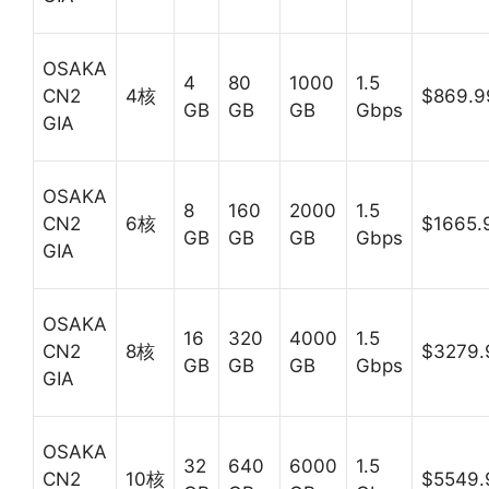
OSAKA
4
80
1000
1.5
CN2
4核
$869.9
GB
GB
GB
Gbps
GIA
OSAKA
8
160
2000
1.5
CN2
6核
$1665.
GB
GB
GB
Gbps
GIA
OSAKA
16
320
4000
1.5
CN2
8核
$3279.
GB
GB
GB
Gbps
GIA
OSAKA
32
640
6000
1.5
CN2
10核
$5549.