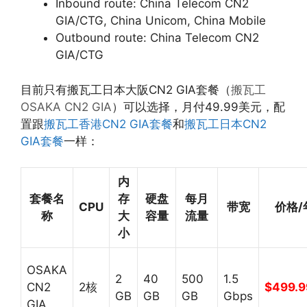
Inbound route: China Telecom CN2
GIA/CTG, China Unicom, China Mobile
Outbound route: China Telecom CN2
GIA/CTG
目前只有搬瓦工日本大阪CN2 GIA套餐（
搬瓦工
OSAKA CN2 GIA
）可以选择，月付49.99美元，配
置跟
搬瓦工香港CN2 GIA套餐
和
搬瓦工日本CN2
GIA套餐
一样：
内
套餐名
存
硬盘
每月
CPU
带宽
价格/
称
大
容量
流量
小
OSAKA
2
40
500
1.5
CN2
2核
$499.9
GB
GB
GB
Gbps
GIA