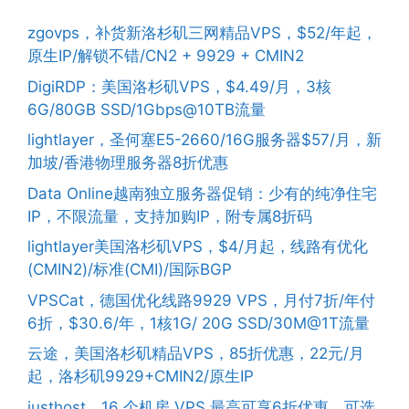
zgovps，补货新洛杉矶三网精品VPS，$52/年起，
原生IP/解锁不错/CN2 + 9929 + CMIN2
DigiRDP：美国洛杉矶VPS，$4.49/月，3核
6G/80GB SSD/1Gbps@10TB流量
lightlayer，圣何塞E5-2660/16G服务器$57/月，新
加坡/香港物理服务器8折优惠
Data Online越南独立服务器促销：少有的纯净住宅
IP，不限流量，支持加购IP，附专属8折码
lightlayer美国洛杉矶VPS，$4/月起，线路有优化
(CMIN2)/标准(CMI)/国际BGP
VPSCat，德国优化线路9929 VPS，月付7折/年付
6折，$30.6/年，1核1G/ 20G SSD/30M@1T流量
云途，美国洛杉矶精品VPS，85折优惠，22元/月
起，洛杉矶9929+CMIN2/原生IP
justhost，16 个机房 VPS 最高可享6折优惠，可选