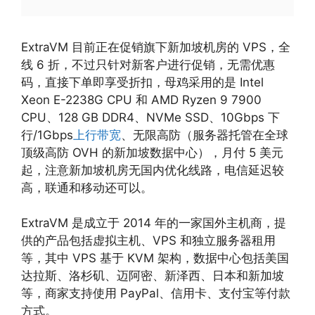
ExtraVM 目前正在促销旗下新加坡机房的 VPS，全
线 6 折，不过只针对新客户进行促销，无需优惠
码，直接下单即享受折扣，母鸡采用的是 Intel
Xeon E-2238G CPU 和 AMD Ryzen 9 7900
CPU、128 GB DDR4、NVMe SSD、10Gbps 下
行/1Gbps
上行带宽
、无限高防（服务器托管在全球
顶级高防 OVH 的新加坡数据中心），月付 5 美元
起，注意新加坡机房无国内优化线路，电信延迟较
高，联通和移动还可以。
ExtraVM 是成立于 2014 年的一家国外主机商，提
供的产品包括虚拟主机、VPS 和独立服务器租用
等，其中 VPS 基于 KVM 架构，数据中心包括美国
达拉斯、洛杉矶、迈阿密、新泽西、日本和新加坡
等，商家支持使用 PayPal、信用卡、支付宝等付款
方式。