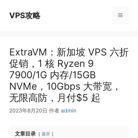
跳
至
VPS攻略
菜
内
容
单
ExtraVM：新加坡 VPS 六折
促销，1 核 Ryzen 9
7900/1G 内存/15GB
NVMe，10Gbps 大带宽，
无限高防，月付$5 起
2023年8月20日
作者
admin
文章目录
展开