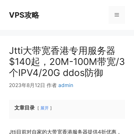
跳
至
VPS攻略
菜
内
容
单
Jtti大带宽香港专用服务器
$140起，20M-100M带宽/3
个IPV4/20G ddos防御
2023年8月12日
作者
admin
文章目录
展开
Jtti目前对自家的大带宽香港服务器提供4折优惠，