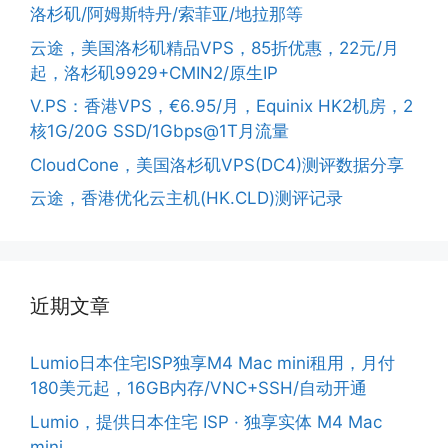
洛杉矶/阿姆斯特丹/索菲亚/地拉那等
云途，美国洛杉矶精品VPS，85折优惠，22元/月
起，洛杉矶9929+CMIN2/原生IP
V.PS：香港VPS，€6.95/月，Equinix HK2机房，2
核1G/20G SSD/1Gbps@1T月流量
CloudCone，美国洛杉矶VPS(DC4)测评数据分享
云途，香港优化云主机(HK.CLD)测评记录
近期文章
Lumio日本住宅ISP独享M4 Mac mini租用，月付
180美元起，16GB内存/VNC+SSH/自动开通
Lumio，提供日本住宅 ISP · 独享实体 M4 Mac
mini