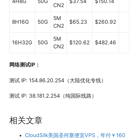
4H8G
50G
$37.54
$150.14
CN2
5M
8H16G
50G
$65.23
$260.92
CN2
5M
16H32G
50G
$120.62
$482.46
CN2
网络测试IP：
测试 IP: 154.86.20.254（大陆优化专线）
测试 IP: 38.181.2.254（纯国际线路）
相关文章
CloudSilk美国圣何塞便宜VPS，年付￥160