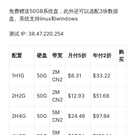
免费赠送50GB系统盘，此外还可以选配3块数据
盘。系统支持linux和windows
测试 IP: 38.47.220.254
购
配置
硬盘
带宽
月付5折
年付2折
买
2M
1H1G
50G
$8.31
$33.22
CN2
2M
2H2G
50G
$12.93
$51.68
CN2
5M
2H4G
50G
$24.46
$97.84
CN2
5M