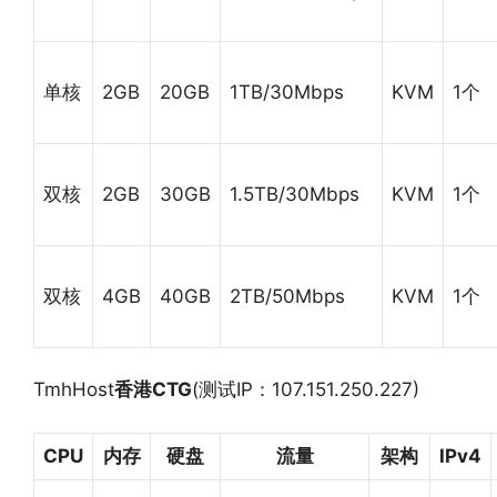
单核
2GB
20GB
1TB/30Mbps
KVM
1个
双核
2GB
30GB
1.5TB/30Mbps
KVM
1个
双核
4GB
40GB
2TB/50Mbps
KVM
1个
TmhHost
香港CTG
(测试IP：107.151.250.227)
CPU
内存
硬盘
流量
架构
IPv4