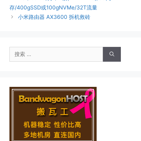
存/400gSSD或100gNVMe/32T流量
小米路由器 AX3600 拆机救砖
搜
索：