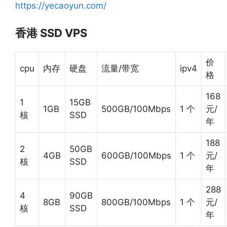
https://yecaoyun.com/
香港 SSD VPS
价
cpu
内存
硬盘
流量/带宽
ipv4
格
168
1
15GB
1GB
500GB/100Mbps
1 个
元/
核
SSD
年
188
2
50GB
4GB
600GB/100Mbps
1 个
元/
核
SSD
年
288
4
90GB
8GB
800GB/100Mbps
1 个
元/
核
SSD
年