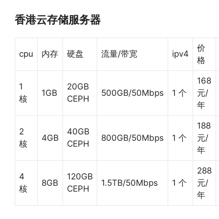
香港云存储服务器
价
cpu
内存
硬盘
流量/带宽
ipv4
格
168
1
20GB
1GB
500GB/50Mbps
1 个
元/
核
CEPH
年
188
2
40GB
4GB
800GB/50Mbps
1 个
元/
核
CEPH
年
288
4
120GB
8GB
1.5TB/50Mbps
1 个
元/
核
CEPH
年