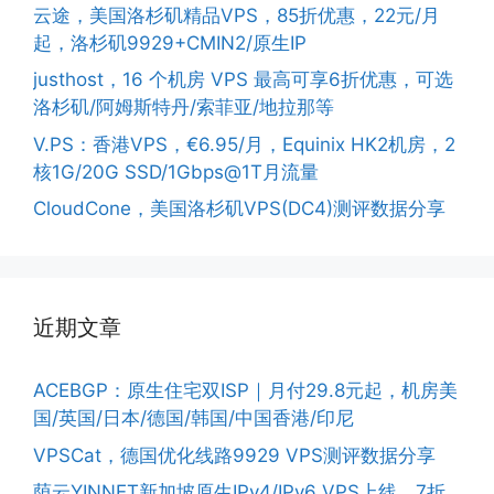
云途，美国洛杉矶精品VPS，85折优惠，22元/月
起，洛杉矶9929+CMIN2/原生IP
justhost，16 个机房 VPS 最高可享6折优惠，可选
洛杉矶/阿姆斯特丹/索菲亚/地拉那等
V.PS：香港VPS，€6.95/月，Equinix HK2机房，2
核1G/20G SSD/1Gbps@1T月流量
CloudCone，美国洛杉矶VPS(DC4)测评数据分享
近期文章
ACEBGP：原生住宅双ISP｜月付29.8元起，机房美
国/英国/日本/德国/韩国/中国香港/印尼
VPSCat，德国优化线路9929 VPS测评数据分享
荫云YINNET新加坡原生IPv4/IPv6 VPS上线，7折