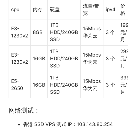
流量/带
价
cpu
内存
硬盘
ipv4
宽
格
1TB
19
E3-
15Mbps
8GB
HDD/240GB
3 个
元/
1230v2
华为云
SSD
月
1TB
29
E3-
15Mbps
16GB
HDD/240GB
3 个
元/
1230v2
华为云
SSD
月
1TB
39
E5-
15Mbps
16GB
HDD/240GB
3 个
元/
2650
华为云
SSD
月
网络测试：
香港 SSD VPS 测试 IP：103.143.80.254