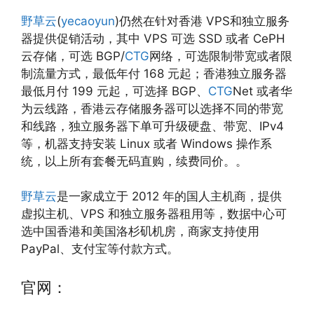
野草云
(
yecaoyun
)仍然在针对香港 VPS和独立服务
器提供促销活动，其中 VPS 可选 SSD 或者 CePH
云存储，可选 BGP/
CTG
网络，可选限制带宽或者限
制流量方式，最低年付 168 元起；香港独立服务器
最低月付 199 元起，可选择 BGP、
CTG
Net 或者华
为云线路，香港云存储服务器可以选择不同的带宽
和线路，独立服务器下单可升级硬盘、带宽、IPv4
等，机器支持安装 Linux 或者 Windows 操作系
统，以上所有套餐无码直购，续费同价。。
野草云
是一家成立于 2012 年的国人主机商，提供
虚拟主机、VPS 和独立服务器租用等，数据中心可
选中国香港和美国洛杉矶机房，商家支持使用
PayPal、支付宝等付款方式。
官网：