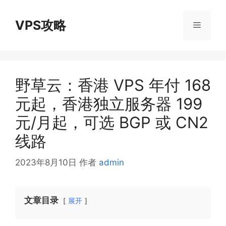
跳
至
VPS攻略
菜
内
容
单
野草云：香港 VPS 年付 168
元起，香港独立服务器 199
元/月起，可选 BGP 或 CN2
线路
2023年8月10日
作者
admin
文章目录
展开