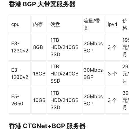
香港 BGP 大带宽服务器
流量/带
价
cpu
内存
硬盘
ipv4
宽
格
1TB
19
E3-
30Mbps
8GB
HDD/240GB
3 个
元/
1230v2
BGP
SSD
月
1TB
29
E3-
30Mbps
16GB
HDD/240GB
3 个
元/
1230v2
BGP
SSD
月
1TB
39
E5-
30Mbps
16GB
HDD/240GB
3 个
元/
2650
BGP
SSD
月
香港 CTGNet+BGP 服务器