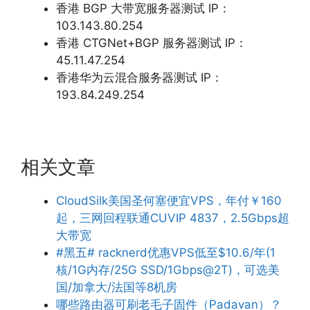
香港 BGP 大带宽服务器测试 IP：
103.143.80.254
香港 CTGNet+BGP 服务器测试 IP：
45.11.47.254
香港华为云混合服务器测试 IP：
193.84.249.254
相关文章
CloudSilk美国圣何塞便宜VPS，年付￥160
起，三网回程联通CUVIP 4837，2.5Gbps超
大带宽
#黑五# racknerd优惠VPS低至$10.6/年(1
核/1G内存/25G SSD/1Gbps@2T)，可选美
国/加拿大/法国等8机房
哪些路由器可刷老毛子固件（Padavan）？