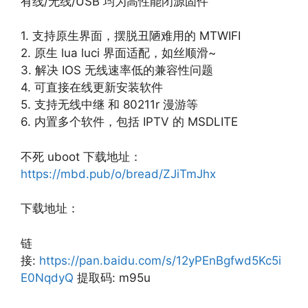
有线/无线/USB 均为高性能闭源固件
1. 支持原生界面，摆脱丑陋难用的 MTWIFI
2. 原生 lua luci 界面适配，如丝顺滑~
3. 解决 IOS 无线速率低的兼容性问题
4. 可直接在线更新安装软件
5. 支持无线中继 和 80211r 漫游等
6. 内置多个软件，包括 IPTV 的 MSDLITE
不死 uboot 下载地址：
https://mbd.pub/o/bread/ZJiTmJhx
下载地址：
链
接:
https://pan.baidu.com/s/12yPEnBgfwd5Kc5i
E0NqdyQ
提取码: m95u