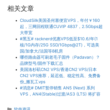
相关文章
CloudSilk美国圣何塞便宜VPS，年付￥160
起，三网回程联通CUVIP 4837，2.5Gbps超
大带宽
#黑五# racknerd优惠VPS低至$10.6/年(1
核/1G内存/25G SSD/1Gbps@2T)，可选美
国/加拿大/法国等8机房
哪些路由器可刷老毛子固件（Padavan）？
品牌型号/固件下载汇总
美国洛杉矶CN2 VPS/香港CN2 VPS/日本
CN2 VPS推荐，延迟低、稳定性高、免费备
份_搬瓦工vps
#消息# DMIT暂停销售 AN5 (Next) 系列
VPS，AN4(Stable)过渡/AS3 (LTS) 将扩容
分
软件资讯