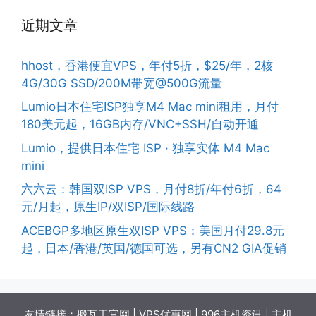
近期文章
hhost，香港便宜VPS，年付5折，$25/年，2核
4G/30G SSD/200M带宽@500G流量
Lumio日本住宅ISP独享M4 Mac mini租用，月付
180美元起，16GB内存/VNC+SSH/自动开通
Lumio，提供日本住宅 ISP · 独享实体 M4 Mac
mini
六六云：韩国双ISP VPS，月付8折/年付6折，64
元/月起，原生IP/双ISP/国际线路
ACEBGP多地区原生双ISP VPS：美国月付29.8元
起，日本/香港/英国/德国可选，另有CN2 GIA促销
友情链接：
搬瓦工官网
|
VPS优惠网
|
996主机资讯
|
主机