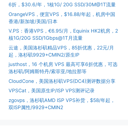
6折，$30.6/年，1核1G/ 20G SSD/30M@1T流量
OrangeVPS，便宜VPS，$16.88/年起，机房中国
香港/新加坡/美国/日本
V.PS：香港VPS，€6.95/月，Equinix HK2机房，2
核1G/20G SSD/1Gbps@1T月流量
云途，美国洛杉矶精品VPS，85折优惠，22元/月
起，洛杉矶9929+CMIN2/原生IP
justhost，16 个机房 VPS 最高可享6折优惠，可选
洛杉矶/阿姆斯特丹/索菲亚/地拉那等
CloudCone，美国洛杉矶VPS(DC4)测评数据分享
VPSCat，美国原生IP/ISP VPS测评记录
zgovps，洛杉矶AMD ISP VPS补货，$58/年起，
双ISP属性/9929+CMIN2