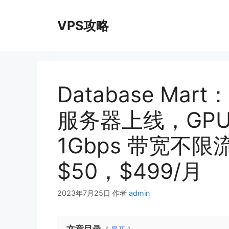
跳
至
VPS攻略
内
容
Database Mar
服务器上线，GPU 
1Gbps 带宽不
$50，$499/月
2023年7月25日
作者
admin