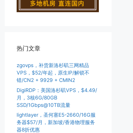
热门文章
zgovps，补货新洛杉矶三网精品
VPS，$52/年起，原生IP/解锁不
错/CN2 + 9929 + CMIN2
DigiRDP：美国洛杉矶VPS，$4.49/
月，3核6G/80GB
SSD/1Gbps@10TB流量
lightlayer，圣何塞E5-2660/16G服
务器$57/月，新加坡/香港物理服务
器8折优惠