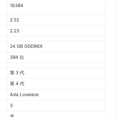
16384
2.52
2.23
24 GB GDDR6X
384 位
第 3 代
第 4 代
Ada Lovelace
3
是