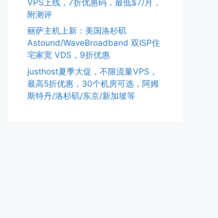
VPS上线，7折优惠码，最低$7/月，
附测评
丽萨主机上新：美国洛杉矶
Astound/WaveBroadband 双ISP住
宅家宽 VDS，9折优惠
justhost夏季大促，不限流量VPS，
最高5折优惠，30个机房可选，阿姆
斯特丹/洛杉矶/东京/新加坡等