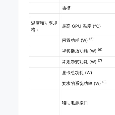
插槽
温度和功率规
最高 GPU 温度 (℃)
格：
(5)
闲置功耗 (W)
(6)
视频播放功耗 (W)
(7)
常规游戏功耗 (W)
显卡总功耗 (W)
(8)
要求的系统功率 (W)
辅助电源接口