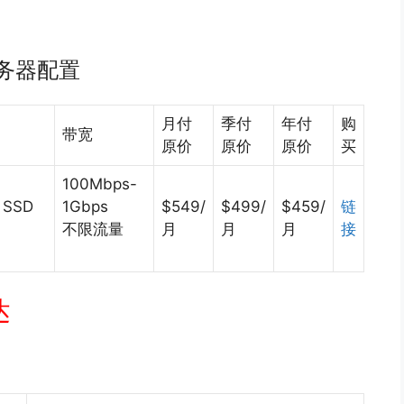
0 服务器配置
月付
季付
年付
购
带宽
原价
原价
原价
买
100Mbps-
 SSD
1Gbps
$549/
$499/
$459/
链
不限流量
月
月
月
接
达