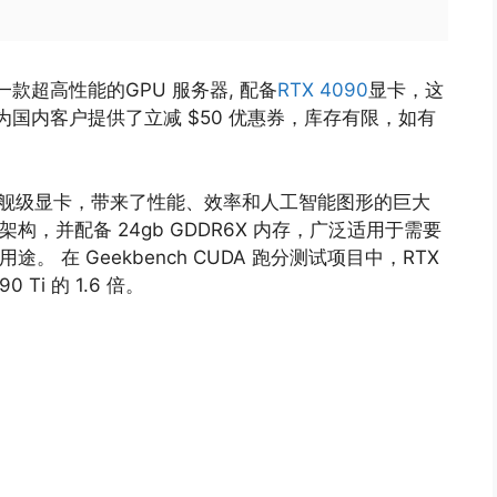
了一款超高性能的GPU 服务器, 配备
RTX 4090
显卡，这
 特地为国内客户提供了立减 $50 优惠券，库存有限，如有
 新发布的旗舰级显卡，带来了性能、效率和人工智能图形的巨大
ce 架构，并配备 24gb GDDR6X 内存，广泛适用于需要
途。 在 Geekbench CUDA 跑分测试项目中，RTX
 Ti 的 1.6 倍。