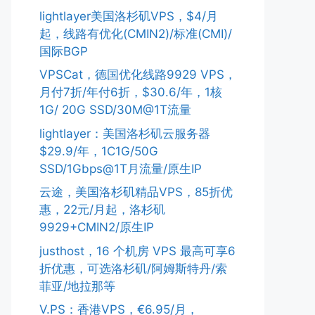
lightlayer美国洛杉矶VPS，$4/月
起，线路有优化(CMIN2)/标准(CMI)/
国际BGP
VPSCat，德国优化线路9929 VPS，
月付7折/年付6折，$30.6/年，1核
1G/ 20G SSD/30M@1T流量
lightlayer：美国洛杉矶云服务器
$29.9/年，1C1G/50G
SSD/1Gbps@1T月流量/原生IP
云途，美国洛杉矶精品VPS，85折优
惠，22元/月起，洛杉矶
9929+CMIN2/原生IP
justhost，16 个机房 VPS 最高可享6
折优惠，可选洛杉矶/阿姆斯特丹/索
菲亚/地拉那等
V.PS：香港VPS，€6.95/月，