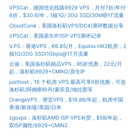
VPSCat，德国优化线路9929 VPS，月付7折/年付
6折，$30.6/年，1核1G/ 20G SSD/30M@1T流量
CloudCone，美国洛杉矶VPS(DC4)测评数据分享
VPSCat，美国原生IP/ISP VPS测评记录
V.PS：香港VPS，€6.95/月，Equinix HK2机房，2
核1G/20G SSD/1Gbps@1T月流量
云途，美国洛杉矶精品VPS，85折优惠，22元/月
起，洛杉矶9929+CMIN2/原生IP
justhost，16 个机房 VPS 最高可享6折优惠，可选
洛杉矶/阿姆斯特丹/索菲亚/地拉那等
OrangeVPS，便宜VPS，$16.88/年起，机房中国
香港/新加坡/美国/日本
zgovps，洛杉矶AMD ISP VPS补货，$58/年起，
双ISP属性/9929+CMIN2