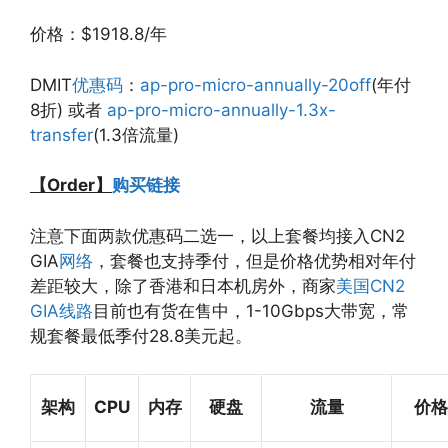
价格：$1918.8/年
DMIT
优惠码
：
ap-pro-micro-annually-20off
(年付
8折) 或者
ap-pro-micro-annually-1.3x-
transfer
(1.3倍流量)
【Order】
购买链接
注意下面两款优惠码二选一，以上套餐均接入CN2
GIA
网络
，套餐也支持季付，但是价格优势相对年付
差距较大，除了香港和日本机房外，商家
美国CN2
GIA线路
目前也有货在售中，1-10Gbps大带宽，常
规套餐最低季付28.8美元起。
架构
CPU
内存
硬盘
流量
价格