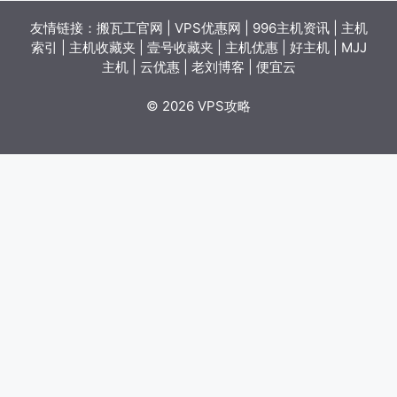
友情链接：
搬瓦工官网
|
VPS优惠网
|
996主机资讯
|
主机
索引
|
主机收藏夹
|
壹号收藏夹
|
主机优惠
|
好主机
|
MJJ
主机
|
云优惠
|
老刘博客
|
便宜云
© 2026 VPS攻略