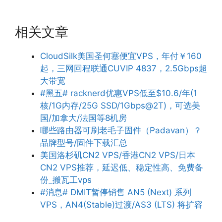
相关文章
CloudSilk美国圣何塞便宜VPS，年付￥160
起，三网回程联通CUVIP 4837，2.5Gbps超
大带宽
#黑五# racknerd优惠VPS低至$10.6/年(1
核/1G内存/25G SSD/1Gbps@2T)，可选美
国/加拿大/法国等8机房
哪些路由器可刷老毛子固件（Padavan）？
品牌型号/固件下载汇总
美国洛杉矶CN2 VPS/香港CN2 VPS/日本
CN2 VPS推荐，延迟低、稳定性高、免费备
份_搬瓦工vps
#消息# DMIT暂停销售 AN5 (Next) 系列
VPS，AN4(Stable)过渡/AS3 (LTS) 将扩容