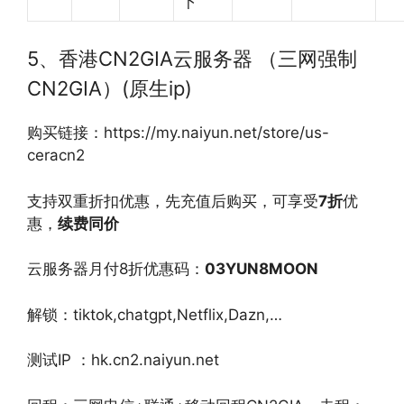
下
5、香港CN2GIA云服务器 （三网强制
CN2GIA）(原生ip)
购买链接：https://my.naiyun.net/store/us-
ceracn2
支持双重折扣优惠，先充值后购买，可享受
7
折
优
惠，
续费同价
云服务器月付8折优惠码：
03YUN8MOON
解锁：tiktok,chatgpt,Netflix,Dazn,…
测试IP ：hk.cn2.naiyun.net