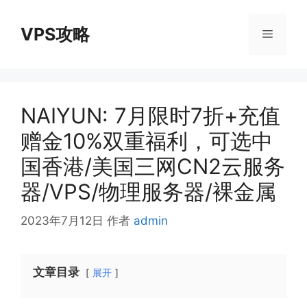
跳
至
VPS攻略
菜
内
容
单
NAIYUN: 7月限时7折+充值
赠金10%双重福利，可选中
国香港/美国三网CN2云服务
器/VPS/物理服务器/裸金属
2023年7月12日
作者
admin
文章目录
展开