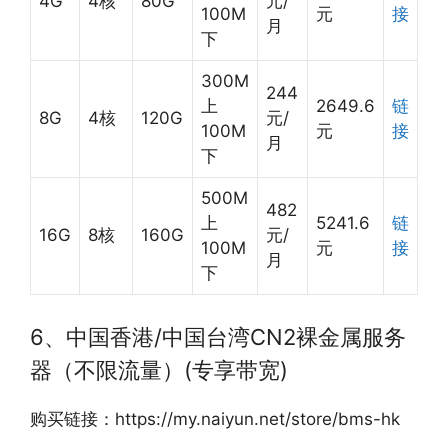
4G
4核
80G
元/
100M
元
接
月
下
300M
244
上
2649.6
链
8G
4核
120G
元/
100M
元
接
月
下
500M
482
上
5241.6
链
16G
8核
160G
元/
100M
元
接
月
下
6、中国香港/中国台湾CN2裸金属服务
器（不限流量）(专享带宽)
购买链接：https://my.naiyun.net/store/bms-hk