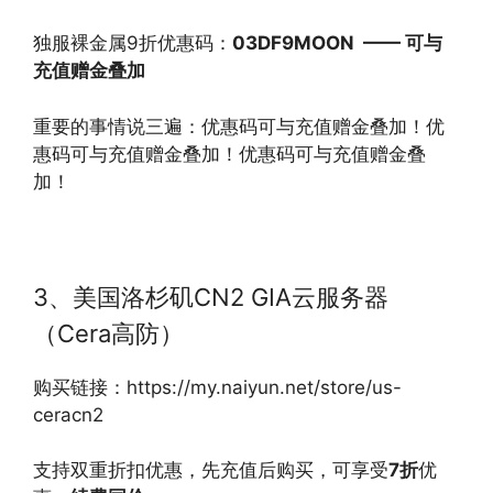
独服裸金属9折优惠码：
03DF9MOON ——
可与
充值赠金叠加
重要的事情说三遍：优惠码可与充值赠金叠加！优
惠码可与充值赠金叠加！优惠码可与充值赠金叠
加！
3、美国洛杉矶CN2 GIA云服务器
（Cera高防）
购买链接：https://my.naiyun.net/store/us-
ceracn2
支持双重折扣优惠，先充值后购买，可享受
7
折
优